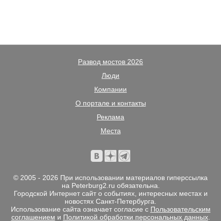
Развод мостов 2026
Люди
Компании
О портале и контакты
Реклама
Места
© 2005 - 2026 При использовании материалов гиперссылка
на Peterburg2.ru обязательна.
Городской Интернет сайт о событиях, интересных местах и
новостях Санкт-Петербурга.
Использование сайта означает согласие с
Пользовательским
соглашением
и
Политикой обработки персональных данных
.