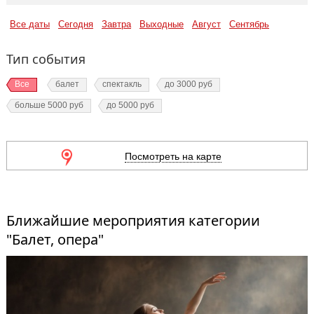
Все даты
Сегодня
Завтра
Выходные
Август
Сентябрь
Тип события
Все
балет
спектакль
до 3000 руб
больше 5000 руб
до 5000 руб
Посмотреть на карте
Ближайшие мероприятия категории
"Балет, опера"