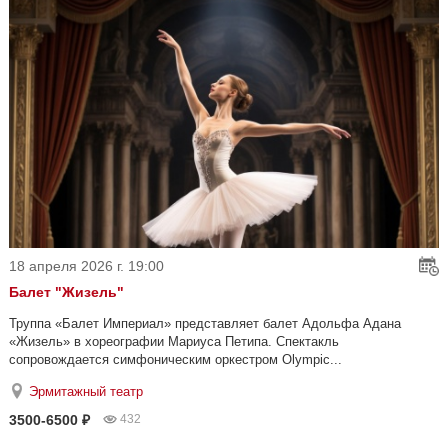
18 апреля 2026 г. 19:00
Балет "Жизель"
Труппа «Балет Империал» представляет балет Адольфа Адана
«Жизель» в хореографии Мариуса Петипа. Спектакль
сопровождается симфоническим оркестром Olympic...
Эрмитажный театр
3500-6500 ₽
432