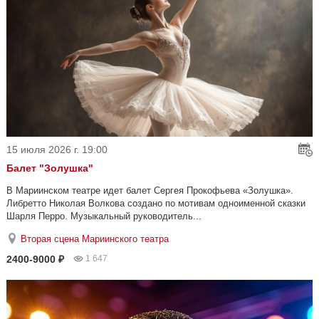
15 июля 2026 г. 19:00
Балет "Золушка"
В Мариинском театре идет балет Сергея Прокофьева «Золушка».
Либретто Николая Волкова создано по мотивам одноименной сказки
Шарля Перро. Музыкальный руководитель...
Вторая сцена Мариинского театра
2400-9000 ₽
1 647