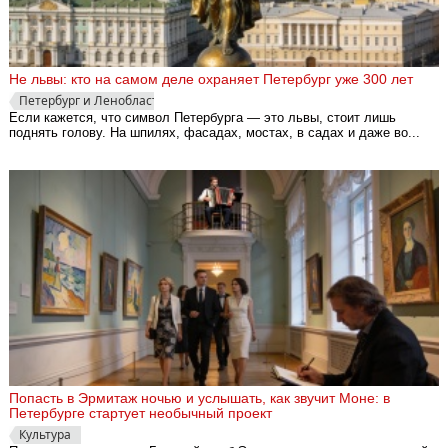
Не львы: кто на самом деле охраняет Петербург уже 300 лет
Петербург и Ленобласть
Если кажется, что символ Петербурга — это львы, стоит лишь
поднять голову. На шпилях, фасадах, мостах, в садах и даже во...
Попасть в Эрмитаж ночью и услышать, как звучит Моне: в
Петербурге стартует необычный проект
Культура