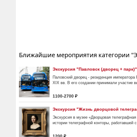
Ближайшие мероприятия категории "Э
Экскурсия "Павловск (дворец + парк)"
Паловский дворец - резиденция императора П
XIX вв. В его создании принимали участие 
1100-2700 ₽
Экскурсия "Жизнь дворцовой телегра
Экскурсия в музее «Дворцовая телеграфная
истории телеграфной конторы, работавшей с 
1200 ₽