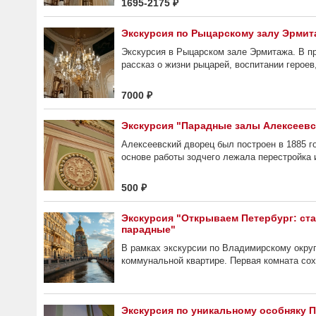
1695-2175 ₽
Экскурсия по Рыцарскому залу Эрмит
Экскурсия в Рыцарском зале Эрмитажа. В п
рассказ о жизни рыцарей, воспитании героев,
7000 ₽
Экскурсия "Парадные залы Алексеевс
Алексеевский дворец был построен в 1885 г
основе работы зодчего лежала перестройка 
500 ₽
Экскурсия "Открываем Петербург: ст
парадные"
В рамках экскурсии по Владимирскому окру
коммунальной квартире. Первая комната сохр
Экскурсия по уникальному особняку 