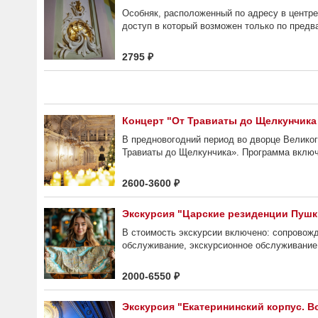
Особняк, расположенный по адресу в центре
доступ в который возможен только по предва
2795 ₽
Концерт "От Травиаты до Щелкунчика
В предновогодний период во дворце Великог
Травиаты до Щелкунчика». Программа включ
2600-3600 ₽
Экскурсия "Царские резиденции Пушки
В стоимость экскурсии включено: сопровожд
обслуживание, экскурсионное обслуживание
2000-6550 ₽
Экскурсия "Екатерининский корпус. 