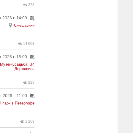
228
 2026 г. 14:00
Смешарики
14 603
а 2026 г. 15:00
Музей-усадьба Г.Р.
Державина
229
 2026 г. 11:00
 парк в Петергофе
1 269