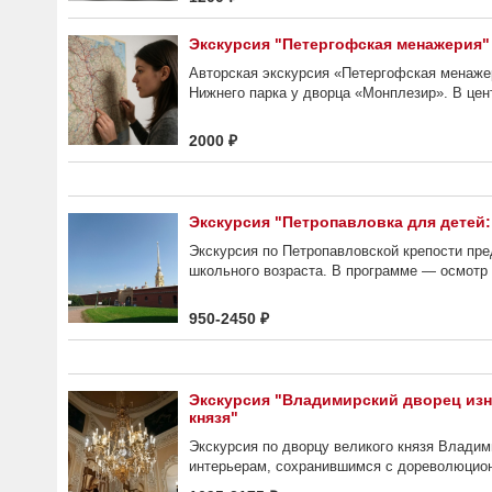
Экскурсия "Петергофская менажерия"
Авторская экскурсия «Петергофская менаже
Нижнего парка у дворца «Монплезир». В цен
2000 ₽
Экскурсия "Петропавловка для детей:
Экскурсия по Петропавловской крепости пре
школьного возраста. В программе — осмотр в
950-2450 ₽
Экскурсия "Владимирский дворец изн
князя"
Экскурсия по дворцу великого князя Влади
интерьерам, сохранившимся с дореволюцион