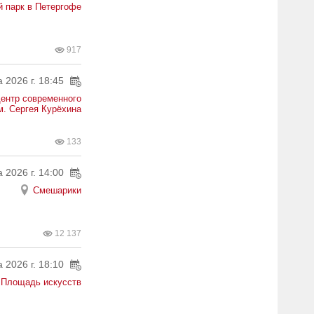
 парк в Петергофе
917
а 2026 г. 18:45
ентр современного
м. Сергея Курёхина
133
 2026 г. 14:00
Смешарики
12 137
а 2026 г. 18:10
Площадь искусств