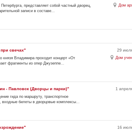
Дом ар
 Петербурга, представляет собой частный дворец,
рительной записи в составе...
 при свечах"
29 июля
Дом учен
о князя Владимира проходит концерт «От
ает фрагменты из опер Джузеппе...
н - Павловск (Дворцы и парки)"
1 апреля
ение гида по маршруту, транспортное
, входные билеты в дворцовые комплексы...
Возрождение"
16 июля