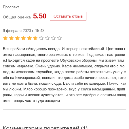
Проспект
5.50
Оставить отзыв
Общая оценка
9 февраля 2020 г. 15:43
Без проблем обходилось всегда. Интерьер незатейливый. Цветовая г
амма насыщенная, много оранжевых оттенков. Поднимает настроени
е.Находится кафе на проспекте Обуховской обороны, мы живём там
совсем недалеко. Очень удобно. Кафе небольшое, открыли его с мо
лодым человеком случайно, когда после работы встретились уже у с
ебя на Елизаровской, поняли, что дома особо ничего поесть нет, гото
вить не охота была, пошли сюда. Взяли себе по шаверме. Прямо, как
мы любим. Мясо хорошо прожарено, вкус у соуса насыщенный, прип
равы, карри и чеснок чувствуются, и это все сдобрено свежими овощ
ами. Теперь часто туда заходим.
Комментарии посетителей (1)