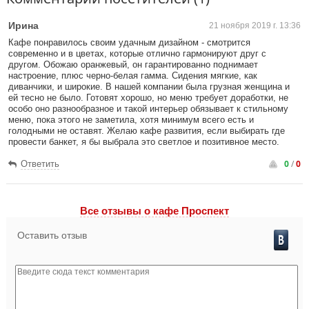
Ирина
21 ноября 2019 г. 13:36
Кафе понравилось своим удачным дизайном - смотрится
современно и в цветах, которые отлично гармонируют друг с
другом. Обожаю оранжевый, он гарантированно поднимает
настроение, плюс черно-белая гамма. Сидения мягкие, как
диванчики, и широкие. В нашей компании была грузная женщина и
ей тесно не было. Готовят хорошо, но меню требует доработки, не
особо оно разнообразное и такой интерьер обязывает к стильному
меню, пока этого не заметила, хотя минимум всего есть и
голодными не оставят. Желаю кафе развития, если выбирать где
провести банкет, я бы выбрала это светлое и позитивное место.
0
/
0
Ответить
Все отзывы o кафе Проспект
Оставить отзыв