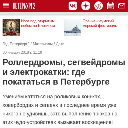
Йога под открытым
Ораниенбаумский
небом на Елагином
морской фестиваль
Гид Петербург2
/
Материалы
/
Дети
30 января 2018 г. 11:10
Роллердромы, сегвейдромы
и электрокатки: где
покататься в Петербурге
Умением кататься на роликовых коньках,
ховербордах и сегвеях в последнее время уже
никого не удивишь, зато выполнение трюков на
этих чудо-устройствах вызывает восхищение!