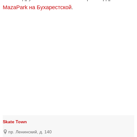
MazaPark на Бухарестской
.
Skate Town
пр. Ленинский, д. 140