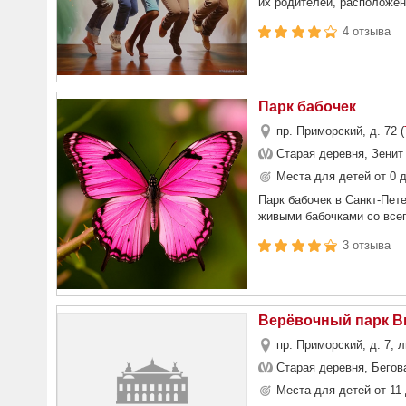
их родителей, расположен
4 отзыва
Парк бабочек
пр. Приморский, д. 72 (
Старая деревня, Зенит
Места для детей от 0 д
Парк бабочек в Санкт-Пет
живыми бабочками со всег
3 отзыва
Верёвочный парк В
пр. Приморский, д. 7, 
Старая деревня, Бегов
Места для детей от 11 