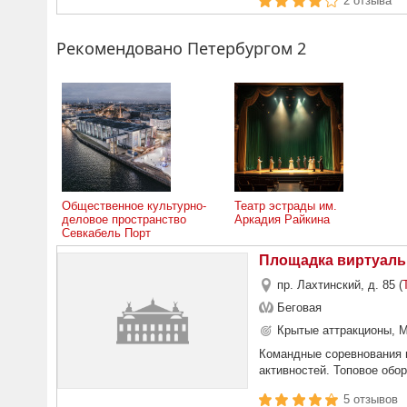
2 отзыва
Рекомендовано Петербургом 2
Общественное культурно-
Театр эстрады им.
деловое пространство
Аркадия Райкина
Севкабель Порт
Площадка виртуаль
пр. Лахтинский, д. 85 (
Беговая
Крытые аттракционы, М
Командные соревнования н
активностей. Топовое обор
5 отзывов