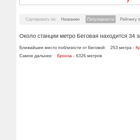
Сортировать по:
Названию
Популярности
Рейтингу 
Около станции метро Беговая находится 34 з
Ближайшее место поблизости от Беговой:
253 метра -
К
Самое дальнее:
Бронза
- 6326 метров