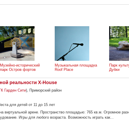
Музейно-исторический
Музыкальная площадка
Парк культ
парк Остров фортов
Roof Place
Дубки
ной реальности X-House
ТК Гарден Сити
), Приморский район
еста для детей от 11 до 15 лет
а виртуальной арене. Пространство площадью: 765 кв.м. Огромное раз
удование. Игры для любого возраста. Возможность играть как...