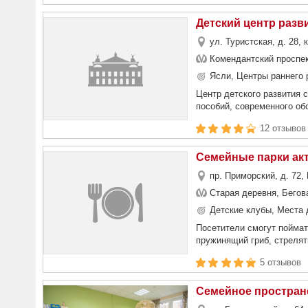
Детский центр разв
ул. Туристская, д. 28, 
Комендантский проспек
Ясли, Центры раннего 
Центр детского развития
пособий, современного обо
12 отзывов
Семейные парки акт
пр. Приморский, д. 72,
Старая деревня, Бегов
Детские клубы, Места д
Посетители смогут поймат
пружинящий гриб, стрелят
5 отзывов
Семейное простран