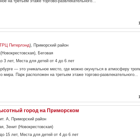
ное на третьем этаже торгово-развлекательного...
ТРЦ Питерлэнд
), Приморский район
 (Новокрестовская), Беговая
о 3 лет, Места для детей от 4 до 6 лет
ербурге — это уникальное место, где можно окунуться в атмосферу троп
о мира. Парк расположен на третьем этаже торгово-развлекательного...
ысотный город на Приморском
лит. А, Приморский район
ая, Зенит (Новокрестовская)
до 15 лет, Места для детей от 4 до 6 лет