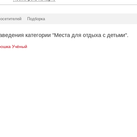
посетителей
Подборка
аведения категории "Места для отдыха с детьми".
рошка Учёный