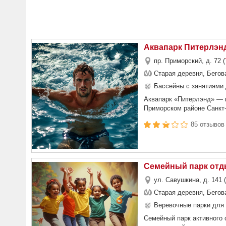
Аквапарк Питерлэн
пр. Приморский, д. 72 (
Старая деревня, Бегов
Бассейны с занятиями 
Аквапарк «Питерлэнд» — к
Приморском районе Санкт-
85 отзывов
Семейный парк отды
ул. Савушкина, д. 141 (
Старая деревня, Бегов
Веревочные парки для 
Семейный парк активного 