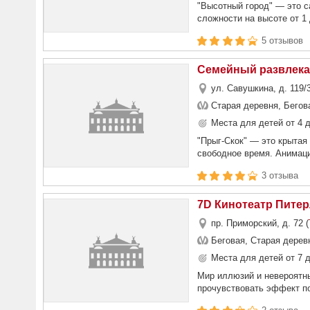
"Высотный город" — это с
сложности на высоте от 1 д
5 отзывов
Семейный развлека
ул. Савушкина, д. 119/3
Старая деревня, Бегов
Места для детей от 4 д
"Прыг-Скок" — это крытая
свободное время. Анимаци
3 отзыва
7D Кинотеатр Пите
пр. Приморский, д. 72 (
Беговая, Старая дерев
Места для детей от 7 д
Мир иллюзий и невероятн
прочувствовать эффект по