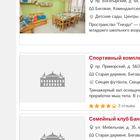
пр. Богатырский, д. 64,
Беговая, Комендантски
Детские сады, Центры 
Пространство "Гнездо" — 
младшего школьного возрас
Спортивный компл
пр. Приморский, д. 56/
Старая деревня, Бегов
Секция футбола, Секци
Тренажерный зал оснащен
проработки мыш тела. В с
3 отзыва
Семейный клуб Ба
ул. Мебельная, д. 35, 
Старая деревня, Бегов