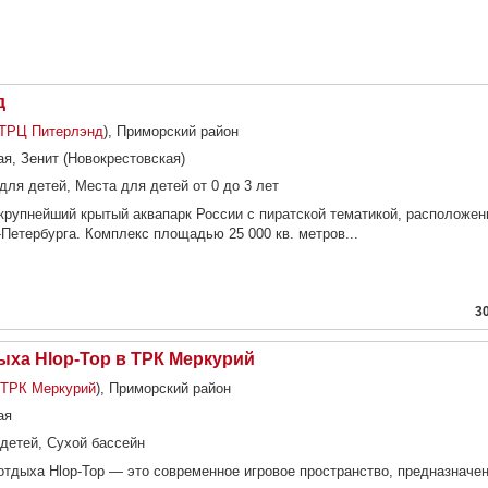
д
ТРЦ Питерлэнд
), Приморский район
ая, Зенит (Новокрестовская)
для детей, Места для детей от 0 до 3 лет
рупнейший крытый аквапарк России с пиратской тематикой, расположен
Петербурга. Комплекс площадью 25 000 кв. метров...
3
ха Hlop-Top в ТРК Меркурий
ТРК Меркурий
), Приморский район
ая
детей, Сухой бассейн
отдыха Hlop-Top — это современное игровое пространство, предназначен