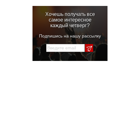
Хочешь получать все
самое интересное
каждый четверг?
Подпишись на нашу рассылку