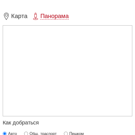
Карта
Панорама
Как добраться
Авто
Общ. траспорт
Пешком