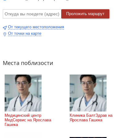
Проложить маршрут
От текущего местоположения
От точки на карте
Места поблизости
Медицинский центр 
Клиника БалтЗдрав на 
МедСервис на Ярослава 
Ярослава Гашека
Гашека