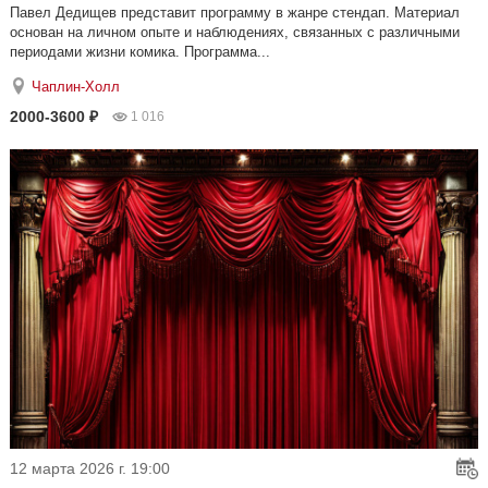
Павел Дедищев представит программу в жанре стендап. Материал
основан на личном опыте и наблюдениях, связанных с различными
периодами жизни комика. Программа...
Чаплин-Холл
2000-3600 ₽
1 016
12 марта 2026 г. 19:00