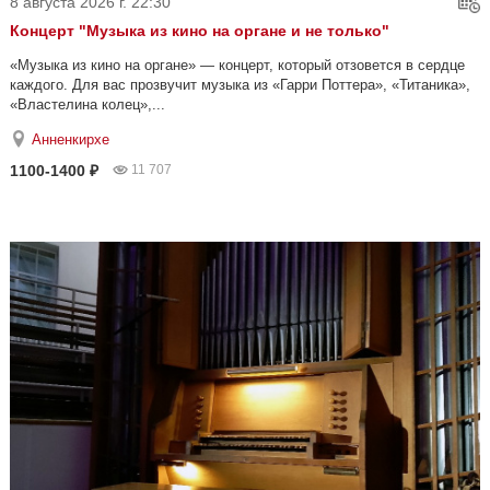
8 августа 2026 г. 22:30
Концерт "Музыка из кино на органе и не только"
«Музыка из кино на органе» — концерт, который отзовется в сердце
каждого. Для вас прозвучит музыка из «Гарри Поттера», «Титаника»,
«Властелина колец»,...
Анненкирхе
1100-1400 ₽
11 707