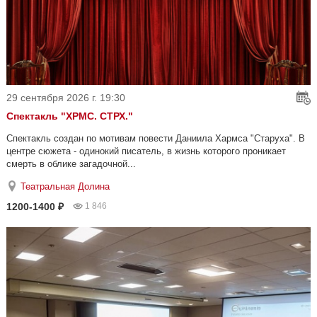
29 сентября 2026 г. 19:30
Спектакль "ХРМС. СТРХ."
Спектакль создан по мотивам повести Даниила Хармса "Старуха". В
центре сюжета - одинокий писатель, в жизнь которого проникает
смерть в облике загадочной...
Театральная Долина
1200-1400 ₽
1 846