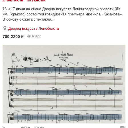
Спектакль "Казанова"
16 и 17 июня на сцене Дворца искусств Ленинградской области (ДК
им. Горького) состоится грандиозная премьера мюзикла «Казанова».
В основу сюжета спектякля...
Дворец искусств Ленобласти
700-2200 ₽
6 822