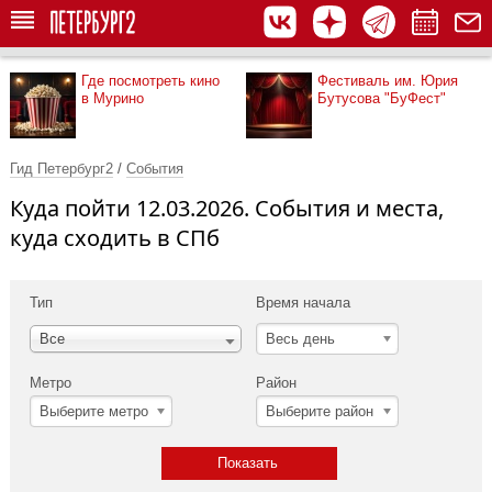
Где посмотреть кино
Фестиваль им. Юрия
в Мурино
Бутусова "БуФест"
Гид Петербург2
/
События
Куда пойти 12.03.2026. События и места,
куда сходить в СПб
Тип
Время начала
Весь день
Все
Метро
Район
Выберите метро
Выберите район