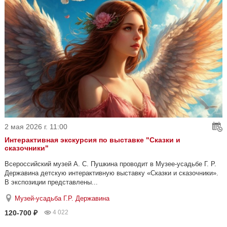
2 мая 2026 г. 11:00
Интерактивная экскурсия по выставке "Сказки и
сказочники"
Всероссийский музей А. С. Пушкина проводит в Музее-усадьбе Г. Р.
Державина детскую интерактивную выставку «Сказки и сказочники».
В экспозиции представлены...
Музей-усадьба Г.Р. Державина
120-700 ₽
4 022