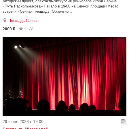
Авторский проект, спектакль-экскурсия режиссера Игоря Ларина
«Путь Раскольникова» Начало в 19-00 на Сенной площади!Место
встречи - Сенная площадь. Ориентир...
Площадь Сенная
2000 ₽
4 473
29 июня 2026 г. 19:00