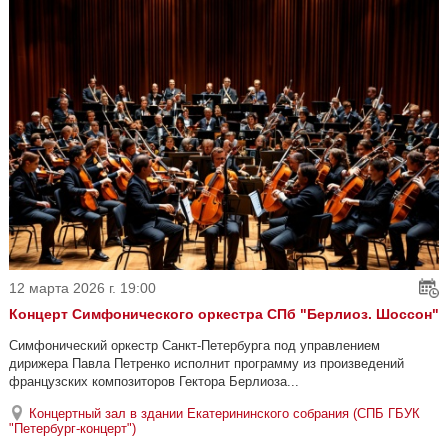
12 марта 2026 г. 19:00
Концерт Симфонического оркестра СПб "Берлиоз. Шоссон"
Симфонический оркестр Санкт-Петербурга под управлением
дирижера Павла Петренко исполнит программу из произведений
французских композиторов Гектора Берлиоза...
Концертный зал в здании Екатерининского собрания (СПБ ГБУК
"Петербург-концерт")