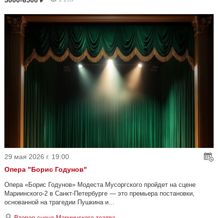
29 мая 2026 г. 19:00
Опера "Борис Годунов"
Опера «Борис Годунов» Модеста Мусоргского пройдет на сцене
Мариинского-2 в Санкт-Петербурге — это премьера постановки,
основанной на трагедии Пушкина и...
Вторая сцена Мариинского театра