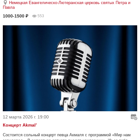
Немецкая Евангелическо-Лютеранская церковь святых Петра и
Павла
1000-1500 ₽
553
12 марта 2026 г. 19:00
Концерт Akmal’
Состоится сольный концерт певца Акмаля с программой «Мир нам