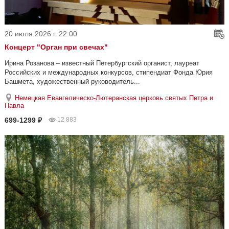
20 июля 2026 г. 22:00
Концерт "Орган при свечах"
Ирина Розанова – известный Петербургский органист, лауреат
Российских и международных конкурсов, стипендиат Фонда Юрия
Башмета, художественный руководитель...
Немецкая Евангелическо-Лютеранская церковь святых Петра и
Павла
699-1299 ₽
12 883