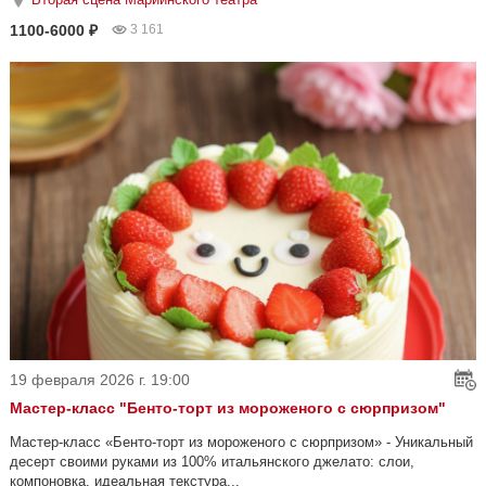
1100-6000 ₽
3 161
19 февраля 2026 г. 19:00
Мастер-класс "Бенто-торт из мороженого с сюрпризом"
Мастер‑класс «Бенто‑торт из мороженого с сюрпризом» - Уникальный
десерт своими руками из 100% итальянского джелато: слои,
компоновка, идеальная текстура...