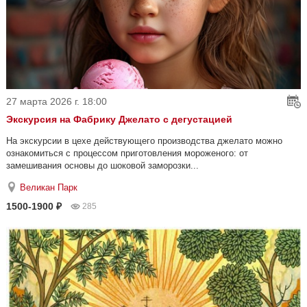
27 марта 2026 г. 18:00
Экскурсия на Фабрику Джелато с дегустацией
На экскурсии в цехе действующего производства джелато можно
ознакомиться с процессом приготовления мороженого: от
замешивания основы до шоковой заморозки...
Великан Парк
1500-1900 ₽
285