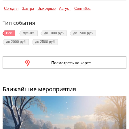
Сегодня
Завтра
Выходные
Август
Сентябрь
Тип события
Все
музыка
до 1000 руб
до 1500 руб
до 2000 руб
до 2500 руб
Посмотреть на карте
Ближайшие мероприятия