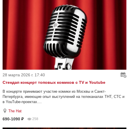
28 марта 2026 г. 17:40
Стендап концерт топовых комиков с TV и Youtube
В концерте принимают участие комики из Москвы и Санкт-
Петербурга, имеющие опыт выступлений на телеканалах ТНТ, СТС и
в YouTube-проектах....
The Hat
690-1090 ₽
258