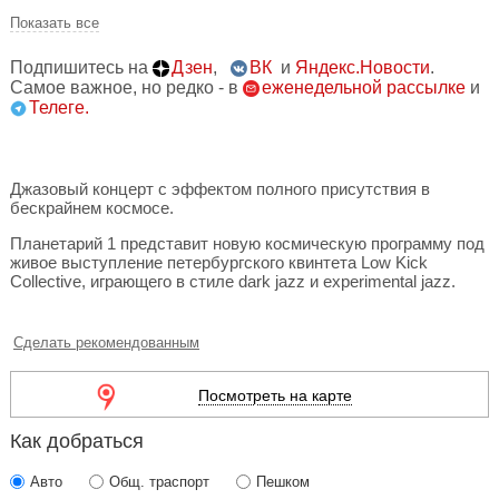
Показать все
Подпишитесь на
Дзен
,
ВК
и
Яндекс.Новости
.
Самое важное, но редко - в
еженедельной рассылке
и
Телеге.
Джазовый концерт с эффектом полного присутствия в
бескрайнем космосе.
Планетарий 1 представит новую космическую программу под
живое выступление петербургского квинтета Low Kick
Collective, играющего в стиле dark jazz и experimental jazz.
Сделать рекомендованным
Посмотреть на карте
Как добраться
Авто
Общ. траспорт
Пешком