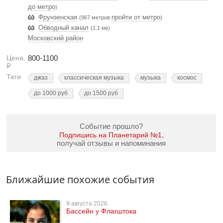
до метро
)
Фрунзенская
пройти от метро
(967 метров
)
Обводный канал
(1.1 км)
Московский район
Цена,
800-1100
Р
Теги
джаз
классическая музыка
музыка
космос
до 1000 руб
до 1500 руб
Событие прошло?
,
Подпишись на Планетарий №1
получай отзывы и напоминания
Ближайшие похожие события
9 августа 2026
Бассейн у Флагштока