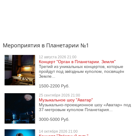
Мероприятия в Планетарии №1
12 августа
2026 21:00
Концерт "Орган в Планетарии. Земля"
Третий из уникальных концертов, которые
пройдут под звёздным куполом, посвящён
Земле...
1500-2200 Руб.
25 сентября
2026 21:00
Музыкальное шоу "Аватар"
Музыкально-проекционное шоу «Аватар» под
37-метровым куполом Планетария...
3000-5000 Руб.
14 октября
2026 21:00