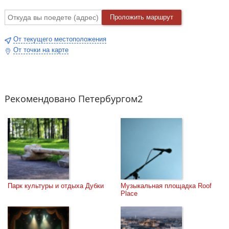
Проложить маршрут
От текущего местоположения
От точки на карте
Рекомендовано Петербургом2
Парк культуры и отдыха Дубки
Музыкальная площадка Roof 
Place