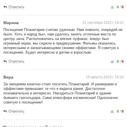
0
/
0
Ответить
Марина
21 сентября 2023 г. 19:22
Посещение Планетария считаю удачным. Нам повезло, очередей не
было. Хоть и народ был, нам удалось занять отличные места по
центру зала. Расположились на мягких пуфиках, вокруг был
огромный экран, мы сидели в предвкушении. Фильмы оказались
интересными и захватывающими своими эффектами. Я советую к
посещению. Будет интересно и детям и взрослым.
0
/
0
Ответить
Вера
19 августа 2023 г. 15:20
За эмоциями конечно стоит посетить Планетарий. И размерами и
эффектами превышает те что я видела ранее. Достаточно
познавательно и интересно. Находиться Планетарий в здании
бывшего газгольдера. Сама атмосфера космическая! Однозначно
советую к посещению!
0
/
0
Ответить