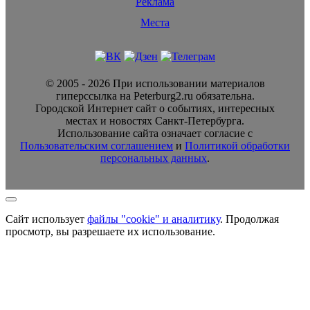
Реклама
Места
© 2005 - 2026 При использовании материалов
гиперссылка на Peterburg2.ru обязательна.
Городской Интернет сайт о событиях, интересных
местах и новостях Санкт-Петербурга.
Использование сайта означает согласие с
Пользовательским соглашением
и
Политикой обработки
персональных данных
.
Сайт использует
файлы "cookie" и аналитику
. Продолжая
просмотр, вы разрешаете их использование.