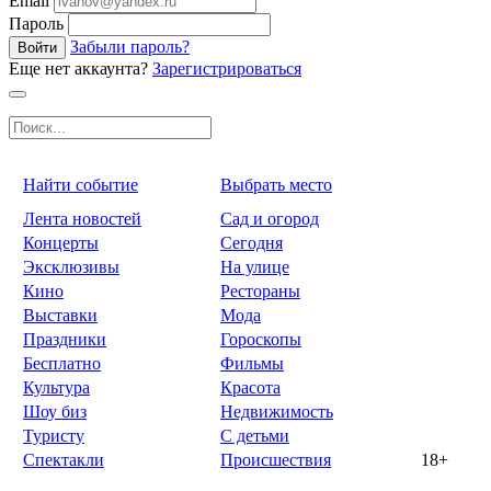
Email
Пароль
Забыли пароль?
Войти
Еще нет аккаунта?
Зарегистрироваться
Найти событие
Выбрать место
Лента новостей
Сад и огород
Концерты
Сегодня
Эксклюзивы
На улице
Кино
Рестораны
Выставки
Мода
Праздники
Гороскопы
Бесплатно
Фильмы
Культура
Красота
Шоу биз
Недвижимость
Туристу
С детьми
Спектакли
Происшествия
18+