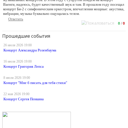
Ваенги, надеюсь, будет качественный звук и там. В прошлом году посещал
концерт Би-2 с симфоническим оркестром, впечатления мощные: акустика,
вибрации, музыка буквально ощущалась телом.
Ответить
0
/
0
Прошедшие события
26 июля
2026 19:00
Концерт Александра Розенбаума
16 июля
2026 19:00
Концерт Григория Лепса
8 июля
2026 19:00
Концерт "Мне б писать для тебя стихи"
22 мая
2026 19:00
Концерт Сергея Пенкина