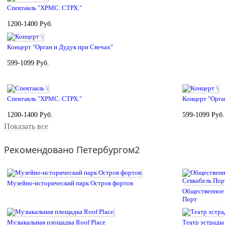
Спектакль "ХРМС. СТРХ."
1200-1400 Руб.
Концерт "Орган и Дудук при Свечах"
599-1099 Руб.
Спектакль "ХРМС. СТРХ."
Концерт "Орга
1200-1400 Руб.
599-1099 Руб.
Показать все
Рекомендовано Петербургом2
Музейно-исторический парк Остров фортов
Общественное 
Порт
Музыкальная площадка Roof Place
Театр эстрады