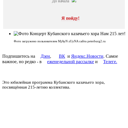
До начала
Я пойду!
Фото загружено пользователем MjAyN zUyNA сайта peterburg2.ru
Подпишитесь на
Дзен
,
ВК
и
Яндекс.Новости
. Самое
важное, но редко - в
еженедельной рассылке
и
Телеге.
Это юбилейная программа Кубанского казачьего хора,
посвящённая 215-летию коллектива.