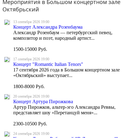
Мероприятия в Большом концертном зале
Октябрьский
13 сентября
2026 19:00
Концерт Александра Розенбаума
Александр Розенбаум — петербургский певец,
композитор и поэт, народный артист...
1500-15000 Руб.
17 сентября
2026 19:00
Концерт "Romantic Italian Tenors"
17 сентября 2026 года в Большом концертном зале
«Октябрьский» выступает...
1800-8000 Руб.
20 сентября
2026 19:00
Концерт Артура Пирожкова
Артур Пирожков, альтер-эго Александра Реввы,
представляет шоу «Перетанцуй меня»...
2300-10500 Руб.
24 сентября
2026 19:00