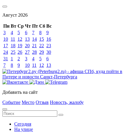
Август
2026
Пн
Вт
Ср
Чт
Пт
Сб
Вс
3
4
5
6
7
8
9
10
11
12
13
14
15
16
17
18
19
20
21
22
23
24
25
26
27
28
29
30
31
1
2
3
4
5
6
7
8
9
10
11
12
13
Добавить на сайт
Событие
Место
Отзыв
Новость, жалобу
Сегодня
На улице