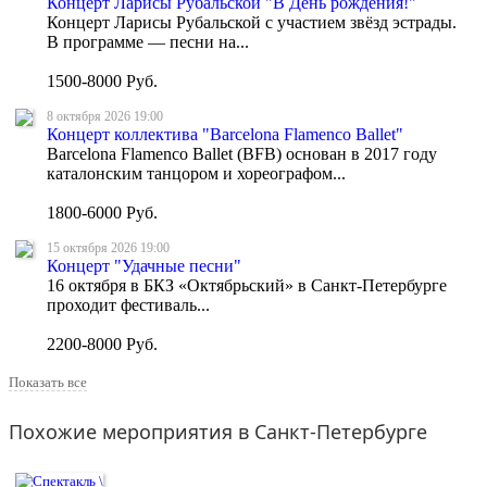
Концерт Ларисы Рубальской "В День рождения!"
Концерт Ларисы Рубальской с участием звёзд эстрады.
В программе — песни на...
1500-8000 Руб.
8 октября
2026 19:00
Концерт коллектива "Barcelona Flamenco Ballet"
Barcelona Flamenco Ballet (BFB) основан в 2017 году
каталонским танцором и хореографом...
1800-6000 Руб.
15 октября
2026 19:00
Концерт "Удачные песни"
16 октября в БКЗ «Октябрьский» в Санкт-Петербурге
проходит фестиваль...
2200-8000 Руб.
Показать все
Похожие мероприятия в Санкт-Петербурге