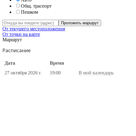
Общ. траспорт
Пешком
Проложить маршрут
От текущего местоположения
От точки на карте
Маршрут
Расписание
Дата
Время
27 октября 2026 г.
19:00
В мой календарь