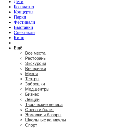
Дети
Бесплатно
Концерты
Парки
Фестивали
Выставки
Спектакли
Кино
Ещё
Все места
Рестораны
Экскурсии
Вечеринки
Музеи
Театры
Заброшки
Мед.центры
Бизнес
Лекции
Творческие вечера
Опера и балет
Ярмарки и базары
Школьные каникулы
Спорт