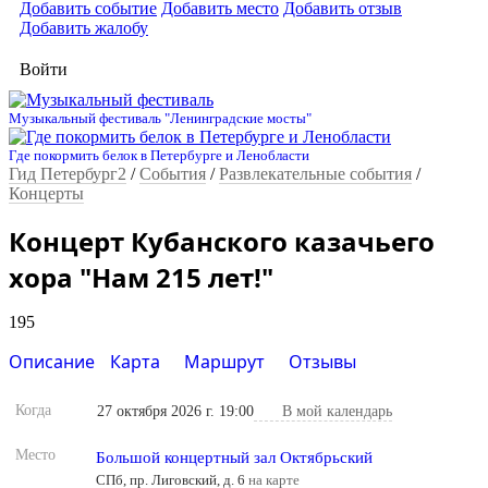
Добавить событие
Добавить место
Добавить отзыв
Добавить жалобу
Войти
Музыкальный фестиваль "Ленинградские мосты"
Где покормить белок в Петербурге и Ленобласти
Гид Петербург2
/
События
/
Развлекательные события
/
Концерты
Концерт Кубанского казачьего
хора "Нам 215 лет!"
195
Описание
Карта
Маршрут
Отзывы
Когда
27 октября 2026 г. 19:00
В мой календарь
Место
Большой концертный зал Октябрьский
СПб, пр. Лиговский, д. 6
на карте