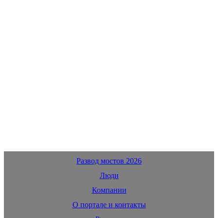
Развод мостов 2026
Люди
Компании
О портале и контакты