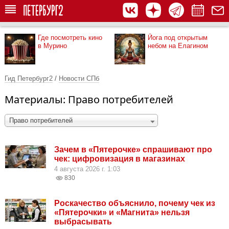
Где посмотреть кино
Йога под открытым
в Мурино
небом на Елагином
Гид Петербург2
/
Новости СПб
Материалы: Право потребителей
Право потребителей
Зачем в «Пятерочке» спрашивают про
чек: цифровизация в магазинах
4 августа 2026 г. 1:03
830
Роскачество объяснило, почему чек из
«Пятерочки» и «Магнита» нельзя
выбрасывать