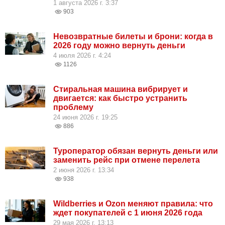
1 августа 2026 г. 3:37
903
Невозвратные билеты и брони: когда в
2026 году можно вернуть деньги
4 июля 2026 г. 4:24
1126
Стиральная машина вибрирует и
двигается: как быстро устранить
проблему
24 июня 2026 г. 19:25
886
Туроператор обязан вернуть деньги или
заменить рейс при отмене перелета
2 июня 2026 г. 13:34
938
Wildberries и Ozon меняют правила: что
ждет покупателей с 1 июня 2026 года
29 мая 2026 г. 13:13