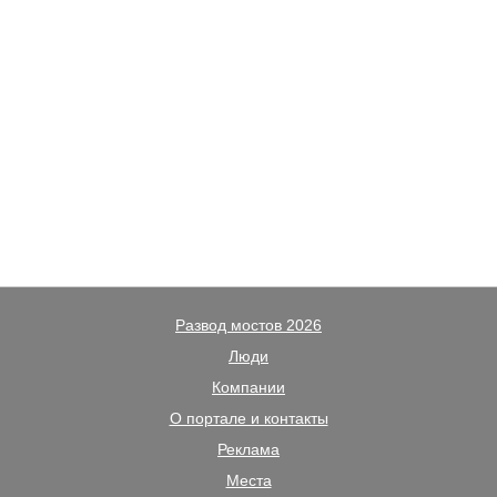
Развод мостов 2026
Люди
Компании
О портале и контакты
Реклама
Места