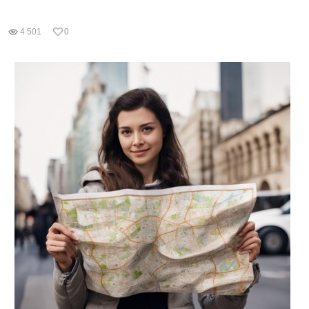
4 501
0