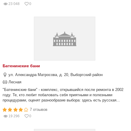
23 048
0
Батенинские бани
ул. Александра Матросова, д. 20, Выборгский район
Лесная
"Батенинские бани" - комплекс, открывшийся после ремонта в 2002
году. Те, кто любит побаловать себя приятными и полезными
процедурами, оценят разнообразие выбора: здесь есть русская...
7 отзывов
19 296
0