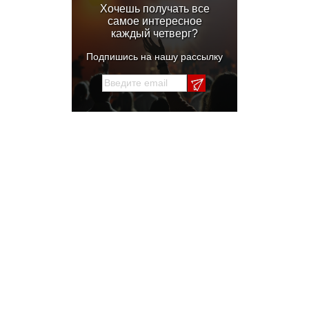
Хочешь получать все
самое интересное
каждый четверг?
Подпишись на нашу рассылку