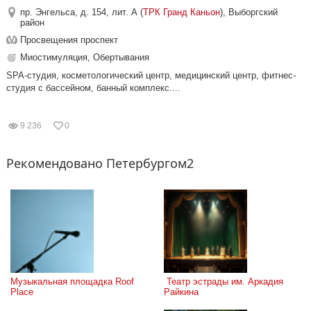
пр. Энгельса, д. 154, лит. А (
ТРК Гранд Каньон
), Выборгский
район
Просвещения проспект
Миостимуляция, Обертывания
SPA-студия, косметологический центр, медицинский центр, фитнес-
студия с бассейном, банный комплекс....
9 236
0
Рекомендовано Петербургом2
Музыкальная площадка Roof 
 Театр эстрады им. Аркадия 
Place
Райкина