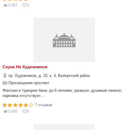
5 567
0
Сауна На Художников
пр. Художников, д. 33, к. 4, Выборгский район
Просвещения проспект
Финская и турецкая бани; до 6 человек; джакузи, душевые панели;
парковка отсутствует....
7 отзывов
5 000
0