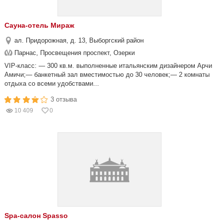
Сауна-отель Мираж
ал. Придорожная, д. 13, Выборгский район
Парнас, Просвещения проспект, Озерки
VIP-класс: — 300 кв.м. выполненные итальянским дизайнером Арчи
Амичи;— банкетный зал вместимостью до 30 человек;— 2 комнаты
отдыха со всеми удобствами...
3 отзыва
10 409
0
Spa-салон Spasso