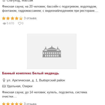
Спа-уход, Массаж
Финская сауна; на 20 человек; бассейн с подогревом, водопадом,
фонтаном, гидромассажем; с видеонаблюдением при ресторане....
3 отзыва
5 670
0
Банный комплекс Белый медведь
ул. Арктическая, д. 1, Выборгский район
Удельная, Озерки
Финская сауна; до 14 человек; купель, подсветка, система
очистки....
3 отзыва