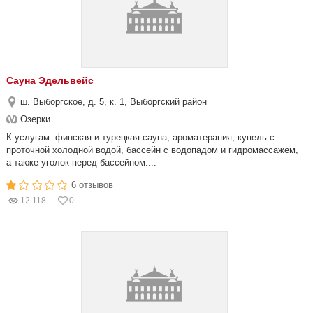
Сауна Эдельвейс
ш. Выборгское, д. 5, к. 1, Выборгский район
Озерки
К услугам: финская и турецкая сауна, ароматерапия, купель с
проточной холодной водой, бассейн с водопадом и гидромассажем,
а также уголок перед бассейном....
6 отзывов
12 118
0