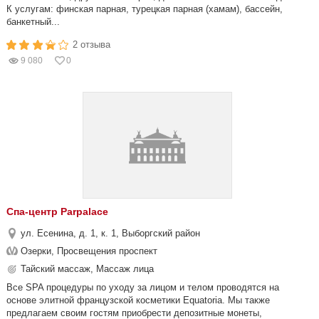
К услугам: финская парная, турецкая парная (хамам), бассейн,
банкетный...
2 отзыва
9 080
0
Спа-центр Parpalace
ул. Есенина, д. 1, к. 1, Выборгский район
Озерки, Просвещения проспект
Тайский массаж, Массаж лица
Все SPA процедуры по уходу за лицом и телом проводятся на
основе элитной французской косметики Equatoria. Мы также
предлагаем своим гостям приобрести депозитные монеты,