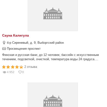
Сауна Калигула
б-р Сиреневый, д. 9, Выборгский район
Просвещения проспект
Финская и русская бани; до 12 человек; бассейн с искусственным
течением, подсветкой, очисткой, температура воды 24 градуса....
2 отзыва
4 952
0