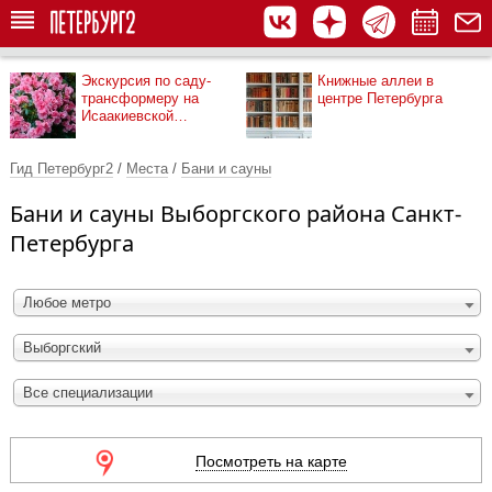
Экскурсия по саду-
Книжные аллеи в
трансформеру на
центре Петербурга
Исаакиевской
площади
Гид Петербург2
/
Места
/
Бани и сауны
Бани и сауны Выборгского района Санкт-
Петербурга
Любое метро
Выборгский
Все специализации
Посмотреть на карте