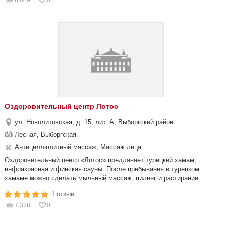
8 689
0
Оздоровительный центр Лотос
ул. Новолитовская, д. 15, лит. А, Выборгский район
Лесная, Выборгская
Антицеллюлитный массаж, Массаж лица
Оздоровительный центр «Лотос» предланает турецкий хамам,
инфракрасная и финская сауны. После пребывания в турецком
хамаме можно сделать мыльный массаж, пилинг и растирание...
1 отзыв
7 378
0