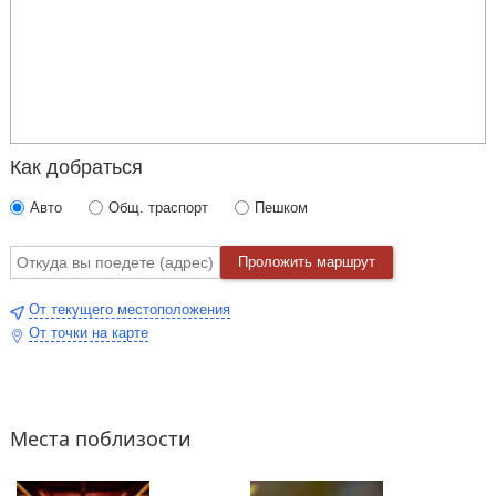
Как добраться
Авто
Общ. траспорт
Пешком
Проложить маршрут
От текущего местоположения
От точки на карте
Места поблизости