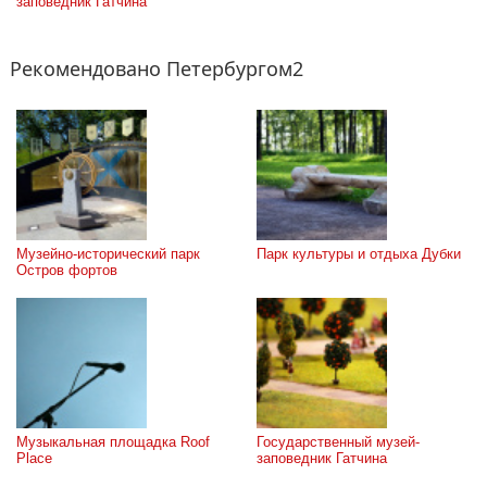
заповедник Гатчина
Рекомендовано Петербургом2
Музейно-исторический парк 
Парк культуры и отдыха Дубки
Остров фортов
Музыкальная площадка Roof 
Государственный музей-
Place
заповедник Гатчина