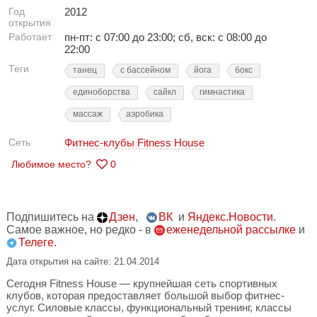
Год
2012
открытия
Работает
пн-пт: с 07:00 до 23:00; сб, вск: с 08:00 до
22:00
Теги
танец
с бассейном
йога
бокс
единоборства
сайкл
гимнастика
массаж
аэробика
Сеть
Фитнес-клубы Fitness House
Любимое место?
0
Подпишитесь на
Дзен
,
ВК
и
Яндекс.Новости
.
Самое важное, но редко - в
еженедельной рассылке
и
Телеге.
Дата открытия на сайте: 21.04.2014
Сегодня Fitness House — крупнейшая сеть спортивных
клубов, которая предоставляет большой выбор фитнес-
услуг. Силовые классы, функциональный тренинг, классы