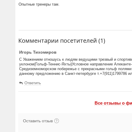
Опытные тренеры там.
Комментарии посетителей (1)
Игорь Тихомиров
С Уважением отношусь к людям ведущими трезвый и спортивн
уклоном(Гольф-Теннис-Яхты)Условное направление Алеканте-
Средиземноморском побережье с прекрасными гольф полями и
данному предложению в Санкт-петербурге т.+7(911)1799786 и
Ответить
Все отзывы o фи
Оставить отзыв