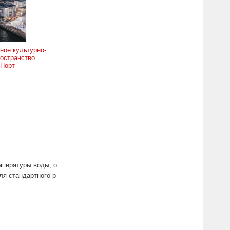
ное культурно-
остранство
 Порт
мпературы воды, о
ля стандартного р