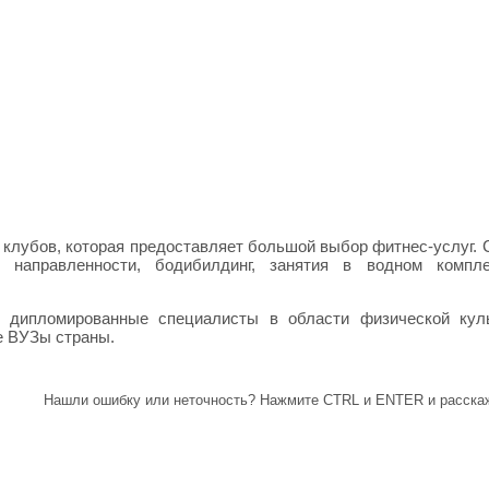
 клубов, которая предоставляет большой выбор фитнес-услуг.
й направленности, бодибилдинг, занятия в водном компле
, дипломированные специалисты в области физической кул
е ВУЗы страны.
Нашли ошибку или неточность? Нажмите CTRL и ENTER и расскаж