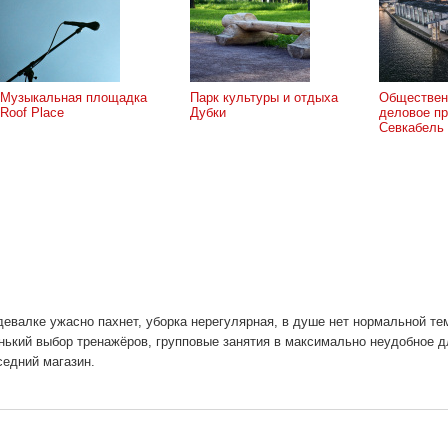
Музыкальная площадка
Парк культуры и отдыха
Обществен
Roof Place
Дубки
деловое пр
Севкабель
здевалке ужасно пахнет, уборка нерегулярная, в душе нет нормальной те
енький выбор тренажёров, групповые занятия в максимально неудобное д
седний магазин.