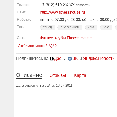
Телефон
+7 (812) 610-XX-XX
показать
Сайт
http://www.fitnesshouse.ru
Работает
пн-пт: с 07:00 до 23:00; сб, вск: с 08:00 до 
Теги
танец
с бассейном
йога
бокс
Сеть
Фитнес-клубы Fitness House
Любимое место?
0
Подпишитесь на
Дзен
,
ВК
и
Яндекс.Новости
.
Описание
Отзывы
Карта
Дата открытия на сайте: 18.07.2011