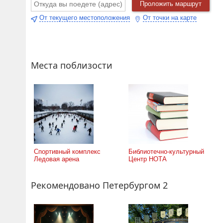
Проложить маршрут
От текущего местоположения
От точки на карте
Места поблизости
Спортивный комплекс
Библиотечно-культурный
Ледовая арена
Центр НОТА
Рекомендовано Петербургом 2