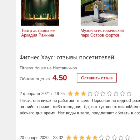
Театр эстрады им.
Музейно-исторический
Аркадия Райкина
парк Остров фортов
Фитнес Хаус: отзывы посетителей
Fitness House на Наставников
4.50
Оставить отзыв
Общая оценка
2 февраля 2021 г. 19:25
Никак, они никак не работают в зале. Персонал не видноВ ра
на либо горячая, либо холодная. Да, вот тут все отличноМал
абочего дня время. Нет воды в зале, предлагают сбегать в со
20 января 2020 г. 23:32