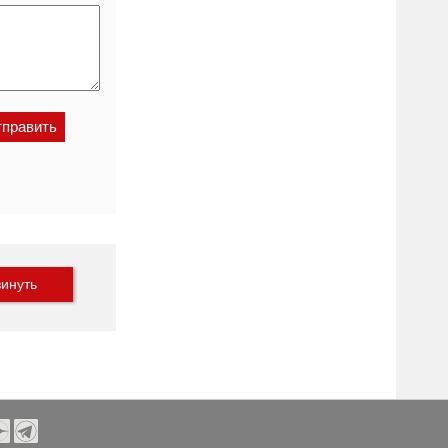
инуть