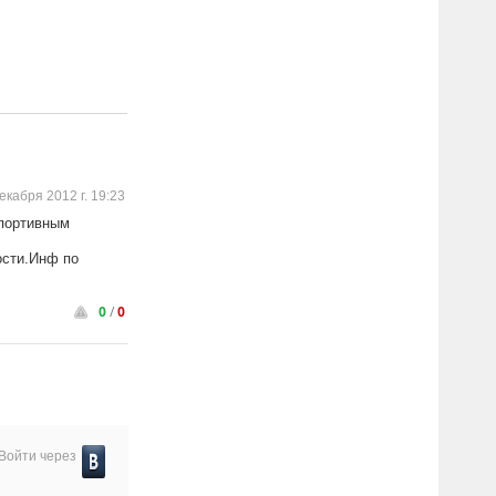
екабря 2012 г. 19:23
спортивным
ости.Инф по
0
/
0
Войти через