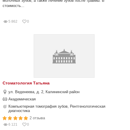
молочных зубов, а также лечение зубов после травмы. В
стоимость...
5 862
0
Стоматология Татьяна
ул. Веденеева, д. 2, Калининский район
Академическая
Компьютерная томография зубов, Рентгенологическая
диагностика
2 отзыва
6 121
0