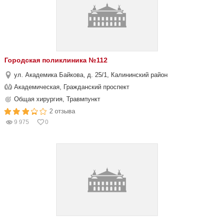
Городская поликлиника №112
ул. Академика Байкова, д. 25/1, Калининский район
Академическая, Гражданский проспект
Общая хирургия, Травмпункт
2 отзыва
9 975
0