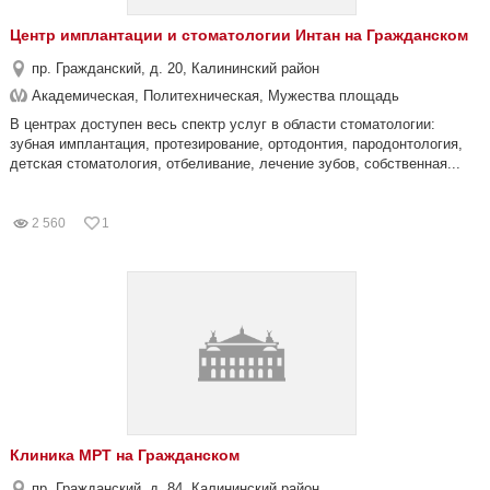
Центр имплантации и стоматологии Интан на Гражданском
пр. Гражданский, д. 20, Калининский район
Академическая, Политехническая, Мужества площадь
В центрах доступен весь спектр услуг в области стоматологии:
зубная имплантация, протезирование, ортодонтия, пародонтология,
детская стоматология, отбеливание, лечение зубов, собственная...
2 560
1
Клиника МРТ на Гражданском
пр. Гражданский, д. 84, Калининский район