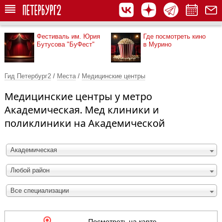
Фестиваль им. Юрия
Где посмотреть кино
Бутусова "БуФест"
в Мурино
Гид Петербург2
/
Места
/
Медицинские центры
Медицинские центры у метро
Академическая. Мед клиники и
поликлиники на Академической
Академическая
Любой район
Все специализации
Посмотреть на карте