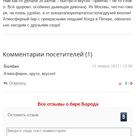
Нам как-то делали 35 шотов – быстро и вкусно. Приятно – не то слов
о. Всё здорово, особенно дымящая девочка). Из Москвы, честно гово
ря, не очень удобно, а от вокзала/аэропорта/хостела/друзей вполне!
Атмосферный бар с прекрасными людьми! Когда в Питере, обязател
ьно заходим с друзьями сюда!
Комментарии посетителей (1)
Gordan
31 января 2017 г. 15:08
Атмосферно, круто, вкусно!
0
/
0
Ответить
Все отзывы o баре Борода
Оставить отзыв