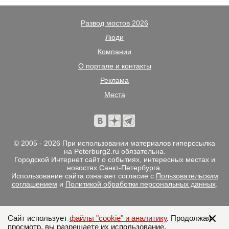
Развод мостов 2026
Люди
Компании
О портале и контакты
Реклама
Места
© 2005 - 2026 При использовании материалов гиперссылка
на Peterburg2.ru обязательна.
Городской Интернет сайт о событиях, интересных местах и
новостях Санкт-Петербурга.
Использование сайта означает согласие с
Пользовательским
соглашением
и
Политикой обработки персональных данных
.
Сайт использует
файлы "cookie" и аналитику
. Продолжая
просмотр, вы разрешаете их использование.