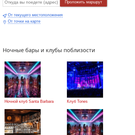
Проложить маршрут
От текущего местоположения
От точки на карте
Ночные бары и клубы поблизости
Ночной клуб Santa Barbara
Клуб Tones