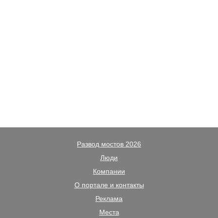
Развод мостов 2026
Люди
Компании
О портале и контакты
Реклама
Места