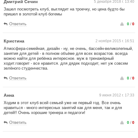
Дмитрий Сечин
5 декабря 2018 г. 13:40
Зашел посмотреть клуб, выглядит на троечку, но цена будто бы
пришел в золотой клуб богемы
0
/
0
Ответить
Кристина
2 ноября 2015 г. 16:51
Атмосфера-семейная, дизайн - ну, не очень, бассейн-великолепный,
занятия для детей - в полном объёме для всех возрастов. всегда
можно найти для ребёнка интересное. муж в тренажёрный
ходит.говорит - все нравится. для дядек подходит, нет уж совсем
зелёного студенчества.
0
/
0
Ответить
Анна
9 июня 2012 г. 17:33
Ходим в этот клуб всей семьей уже не первый год. Все очень
нравиться - много интересных занятий как для меня, так и для
детей!! Очень хорошие тренера и педагоги!
0
/
0
Ответить