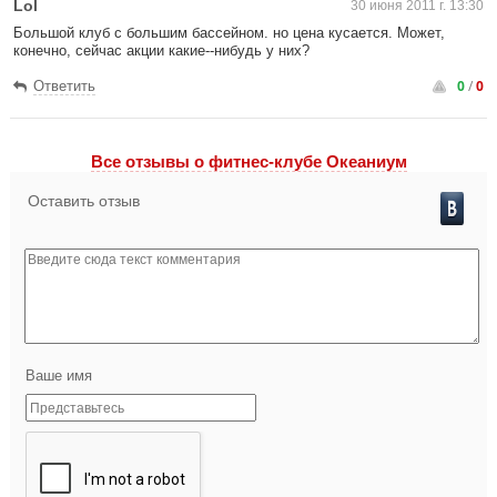
Lol
30 июня 2011 г. 13:30
Большой клуб с большим бассейном. но цена кусается. Может,
конечно, сейчас акции какие--нибудь у них?
0
/
0
Ответить
Все отзывы o фитнес-клубе Океаниум
Оставить отзыв
Ваше имя