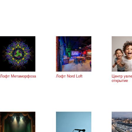
Лофт Метаморфоза
Лофт Nord Loft
Центр увл
открытие