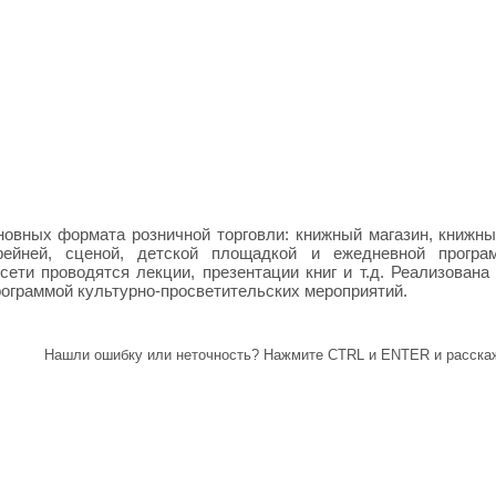
новных формата розничной торговли: книжный магазин, книжны
ейней, сценой, детской площадкой и ежедневной програм
сети проводятся лекции, презентации книг и т.д. Реализована
рограммой культурно-просветительских мероприятий.
Нашли ошибку или неточность? Нажмите CTRL и ENTER и расскаж