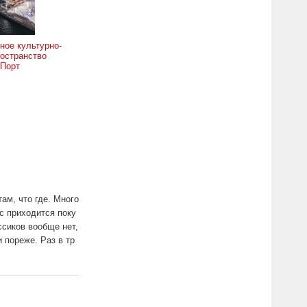
ное культурно-
остранство
 Порт
ам, что где. Много
с приходится поку
ссиков вообще нет,
 пореже. Раз в тр