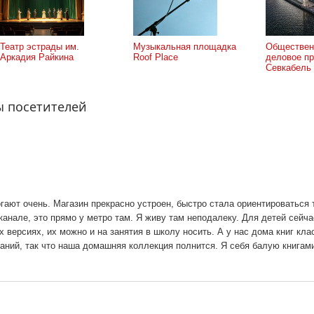
Театр эстрады им.
Музыкальная площадка
Обществен
Аркадия Райкина
Roof Place
деловое пр
Севкабель
ы посетителей
гают очень. Магазин прекрасно устроен, быстро стала ориентироваться т
анале, это прямо у метро там. Я живу там неподалеку. Для детей сейча
х версиях, их можно и на занятия в школу носить. А у нас дома книг кла
аний, так что наша домашняя коллекция полнится. Я себя балую книгами