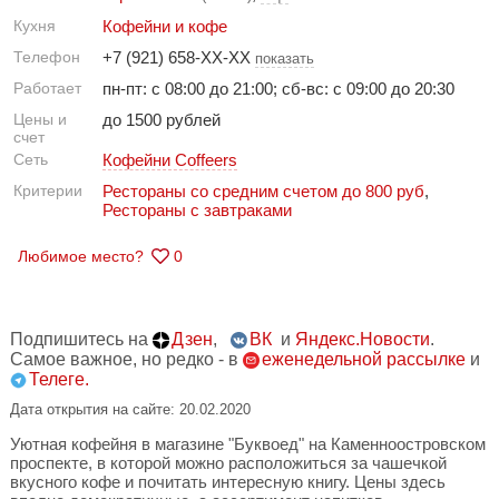
Кухня
Кофейни и кофе
Телефон
+7 (921) 658-XX-XX
показать
Работает
пн-пт: с 08:00 до 21:00; сб-вс: с 09:00 до 20:30
Цены и
до 1500 рублей
счет
Сеть
Кофейни Coffeers
Критерии
Рестораны со средним счетом до 800 руб
,
Рестораны с завтраками
Любимое место?
0
Подпишитесь на
Дзен
,
ВК
и
Яндекс.Новости
.
Самое важное, но редко - в
еженедельной рассылке
и
Телеге.
Дата открытия на сайте: 20.02.2020
Уютная кофейня в магазине "Буквоед" на Каменноостровском
проспекте, в которой можно расположиться за чашечкой
вкусного кофе и почитать интересную книгу. Цены здесь