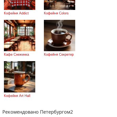
Кофейня Addict
Кофейня Colors
Кафе Снежинка
Кофейня Секретер
Кофейня Art Hall
Рекомендовано Петербургом2