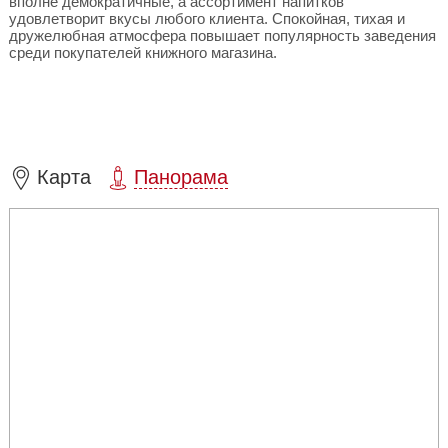
вполне демократичные, а ассортимент напитков
удовлетворит вкусы любого клиента. Спокойная, тихая и
дружелюбная атмосфера повышает популярность заведения
среди покупателей книжного магазина.
Карта
Панорама