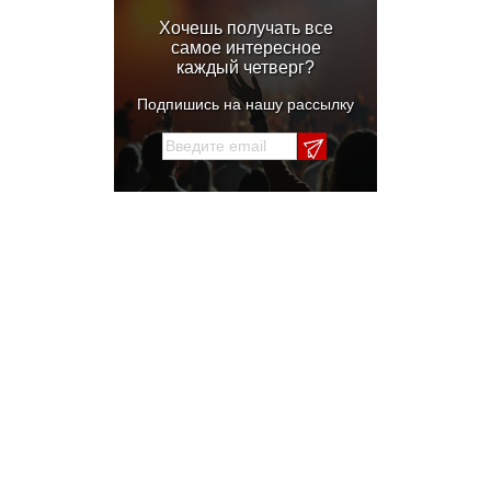
Хочешь получать все
самое интересное
каждый четверг?
Подпишись на нашу рассылку