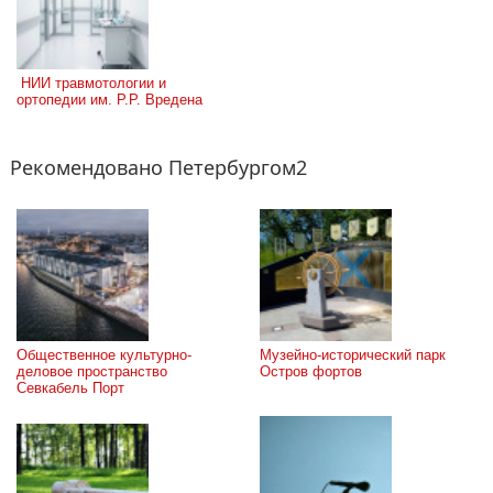
 НИИ травмотологии и 
ортопедии им. Р.Р. Вредена
Рекомендовано Петербургом2
Общественное культурно-
Музейно-исторический парк 
деловое пространство 
Остров фортов
Севкабель Порт