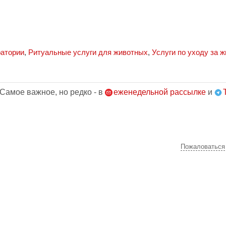
атории
,
Ритуальные услуги для животных
,
Услуги по уходу за 
 Самое важное, но редко - в
еженедельной рассылке
и
Пожаловаться