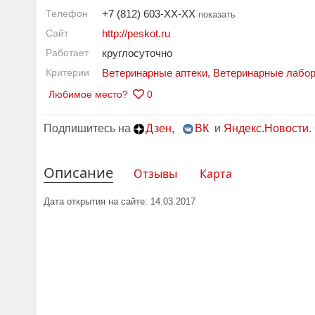
Телефон
+7 (812) 603-XX-XX
показать
Сайт
http://peskot.ru
Работает
круглосуточно
Критерии
Ветеринарные аптеки
,
Ветеринарные лабор
Любимое место?
0
Подпишитесь на
Дзен
,
ВК
и
Яндекс.Новости
.
Описание
Отзывы
Карта
Дата открытия на сайте: 14.03.2017