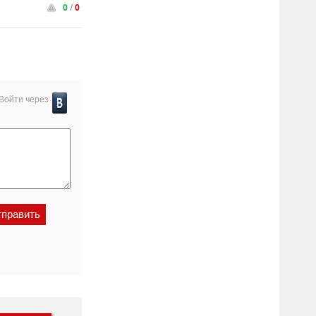
0
/
0
Войти через