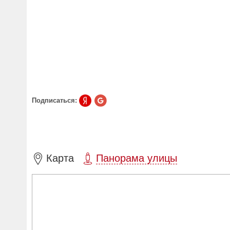
Подписаться:
Карта
Панорама улицы