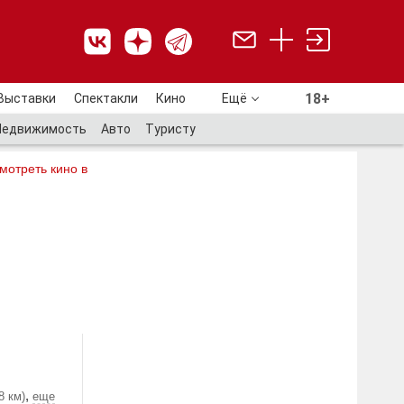
18+
Выставки
Спектакли
Кино
Ещё
18+
Недвижимость
Авто
Туристу
мотреть кино в
,
8 км)
еще