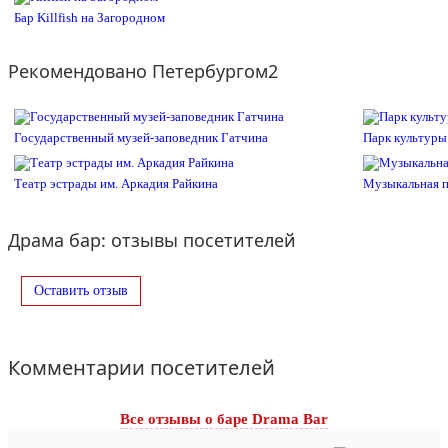
Бар Killfish на Загородном
Рекомендовано Петербургом2
Государственный музей-заповедник Гатчина
Парк культуры
Театр эстрады им. Аркадия Райкина
Музыкальная п
Драма бар: отзывы посетителей
Оставить отзыв
Комментарии посетителей
Все отзывы o баре Drama Bar