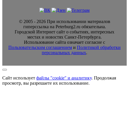
© 2005 - 2026 При использовании материалов
гиперссылка на Peterburg2.ru обязательна.
Городской Интернет сайт о событиях, интересных
местах и новостях Санкт-Петербурга.
Использование сайта означает согласие с
Пользовательским соглашением
и
Политикой обработки
персональных данных
.
Сайт использует
файлы "cookie" и аналитику
. Продолжая
просмотр, вы разрешаете их использование.