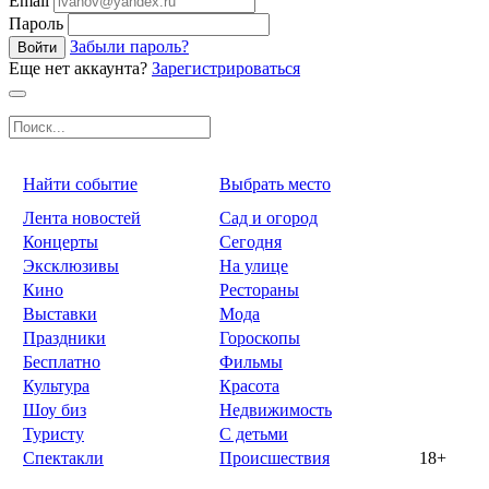
Email
Пароль
Забыли пароль?
Войти
Еще нет аккаунта?
Зарегистрироваться
Найти событие
Выбрать место
Лента новостей
Сад и огород
Концерты
Сегодня
Эксклюзивы
На улице
Кино
Рестораны
Выставки
Мода
Праздники
Гороскопы
Бесплатно
Фильмы
Культура
Красота
Шоу биз
Недвижимость
Туристу
С детьми
Спектакли
Происшествия
18+