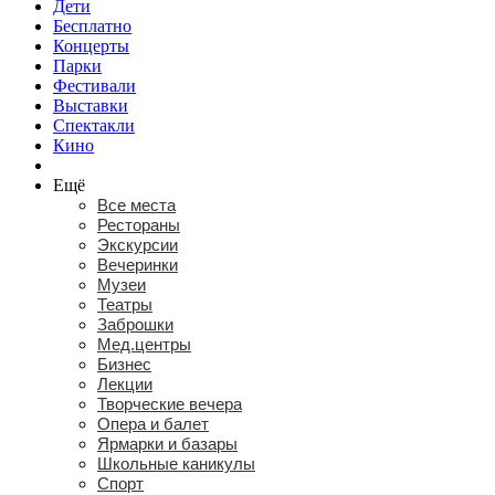
Дети
Бесплатно
Концерты
Парки
Фестивали
Выставки
Спектакли
Кино
Ещё
Все места
Рестораны
Экскурсии
Вечеринки
Музеи
Театры
Заброшки
Мед.центры
Бизнес
Лекции
Творческие вечера
Опера и балет
Ярмарки и базары
Школьные каникулы
Спорт