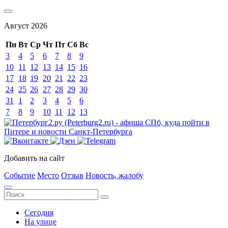
Август
2026
Пн
Вт
Ср
Чт
Пт
Сб
Вс
3
4
5
6
7
8
9
10
11
12
13
14
15
16
17
18
19
20
21
22
23
24
25
26
27
28
29
30
31
1
2
3
4
5
6
7
8
9
10
11
12
13
Добавить на сайт
Событие
Место
Отзыв
Новость, жалобу
Сегодня
На улице