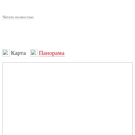
Читать полностью
Карта
Панорама