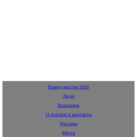
Развод мостов 2026
Люди
Компании
О портале и контакты
Реклама
Места