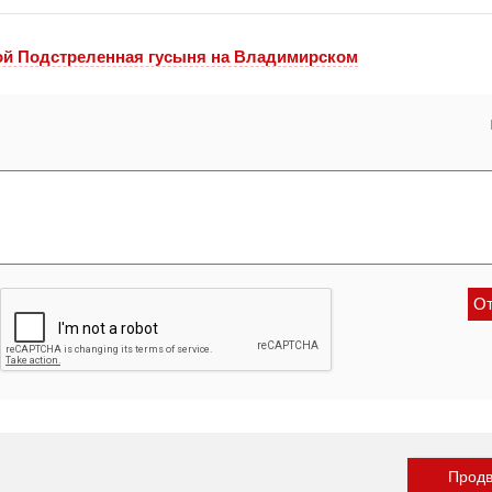
ой Подстреленная гусыня на Владимирском
Продв