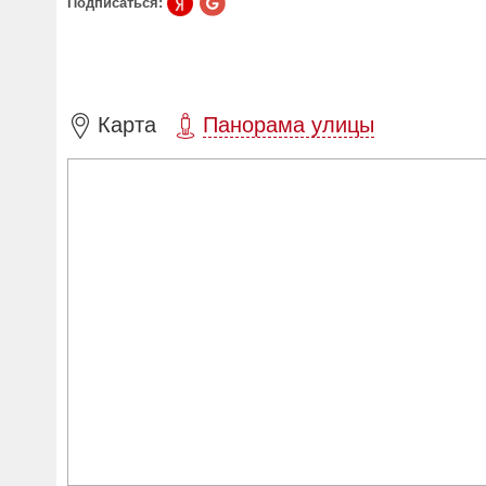
Подписаться:
Карта
Панорама улицы