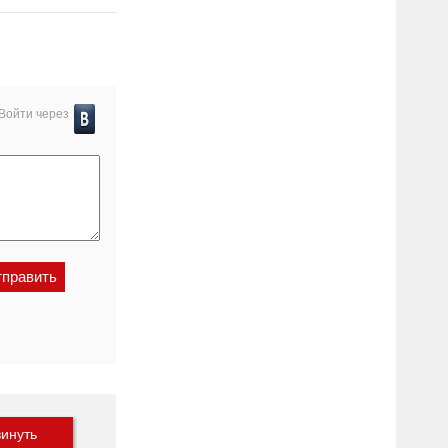
Войти через
инуть