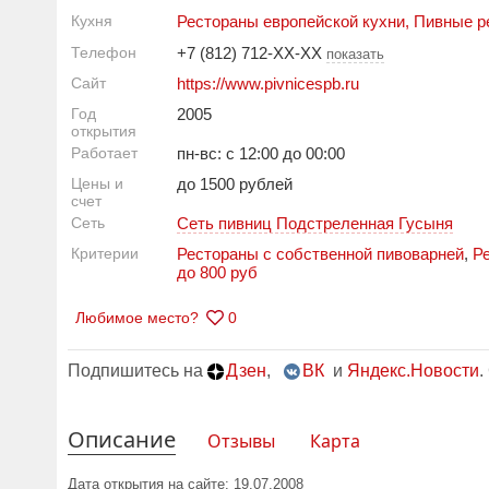
Кухня
Рестораны европейской кухни
,
Пивные р
Телефон
+7 (812) 712-XX-XX
показать
Сайт
https://www.pivnicespb.ru
Год
2005
открытия
Работает
пн-вс: с 12:00 до 00:00
Цены и
до 1500 рублей
счет
Сеть
Сеть пивниц Подстреленная Гусыня
Критерии
Рестораны с собственной пивоварней
,
Р
до 800 руб
Любимое место?
0
Подпишитесь на
Дзен
,
ВК
и
Яндекс.Новости
.
Описание
Отзывы
Карта
Дата открытия на сайте: 19.07.2008