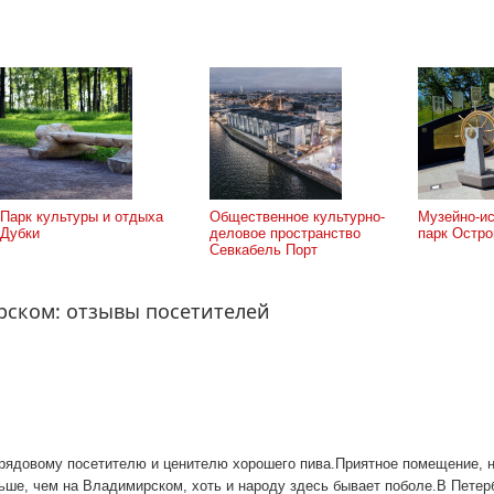
Парк культуры и отдыха
Общественное культурно-
Музейно-ис
Дубки
деловое пространство
парк Остро
Севкабель Порт
рском: отзывы посетителей
 рядовому посетителю и ценителю хорошего пива.Приятное помещение, н
ьше, чем на Владимирском, хоть и народу здесь бывает поболе.В Петер