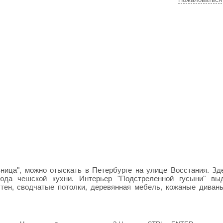
ивница", можно отыскать в Петербурге на улице Восстания. З
юда чешской кухни. Интерьер "Подстреленной гусыни" вы
стен, сводчатые потолки, деревянная мебель, кожаные диван