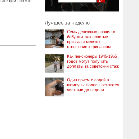
ите нам про это
Лучшее за неделю
Семь денежных правил от
бабушки: как простые
привычки меняют
отношение к финансам
Как пенсионеры 1945-1965
годов могут получить
доплаты за советский стаж
Один прием с содой в
шампунь: волосы остаются
чистыми до недели