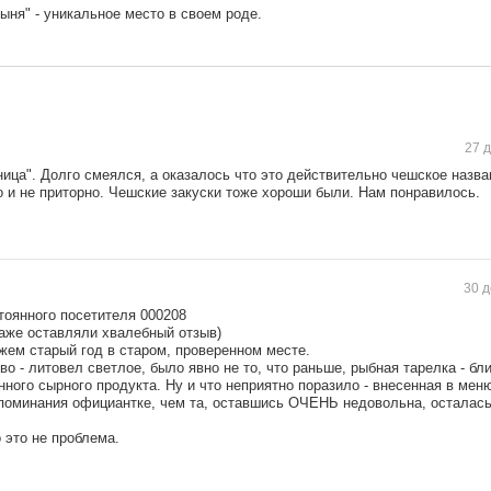
ыня" - уникальное место в своем роде.
27 д
ница". Долго смеялся, а оказалось что это действительно чешское назва
о и не приторно. Чешские закуски тоже хороши были. Нам понравилось.
30 д
тоянного посетителя 000208
даже оставляли хвалебный отзыв)
жем старый год в старом, проверенном месте.
 - литовел светлое, было явно не то, что раньше, рыбная тарелка - бли
ного сырного продукта. Ну и что неприятно поразило - внесенная в мен
апоминания официантке, чем та, оставшись ОЧЕНЬ недовольна, осталась
 это не проблема.