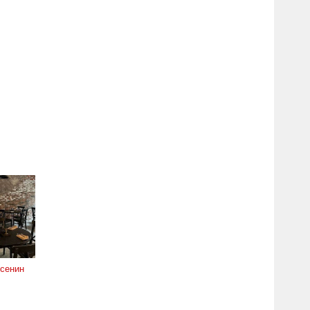
Есенин