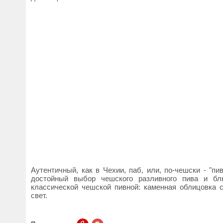
Аутентичный, как в Чехии, паб, или, по-чешски - "п
достойный выбор чешского разливного пива и бл
классической чешской пивной: каменная облицовка 
свет.