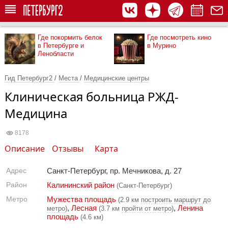
Где покормить белок
Где посмотреть кино
в Петербурге и
в Мурино
Ленобласти
Гид Петербург2
/
Места
/
Медицинские центры
Клиническая больница РЖД-
Медицина
8178
Описание
Отзывы
Карта
Адрес
Санкт-Петербург, пр. Мечникова, д. 27
Район
Калининский район
(Санкт-Петербург)
Метро
Мужества площадь
(2.9 км
построить маршрут до
,
Лесная
,
Ленина
метро
)
(3.7 км
пройти от метро
)
площадь
(4.6 км)