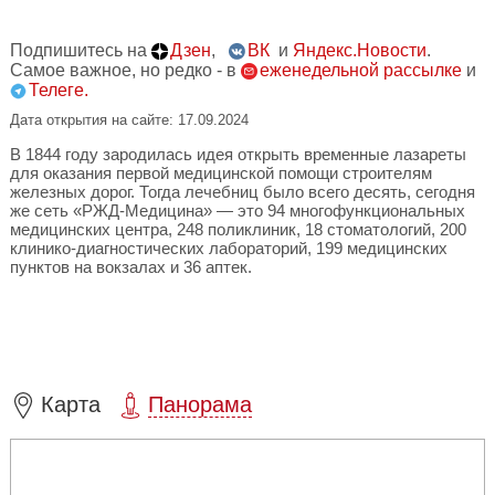
Подпишитесь на
Дзен
,
ВК
и
Яндекс.Новости
.
Самое важное, но редко - в
еженедельной рассылке
и
Телеге.
Дата открытия на сайте: 17.09.2024
В 1844 году зародилась идея открыть временные лазареты
для оказания первой медицинской помощи строителям
железных дорог. Тогда лечебниц было всего десять, сегодня
же сеть «РЖД-Медицина» — это 94 многофункциональных
медицинских центра, 248 поликлиник, 18 стоматологий, 200
клинико-диагностических лабораторий, 199 медицинских
пунктов на вокзалах и 36 аптек.
Карта
Панорама