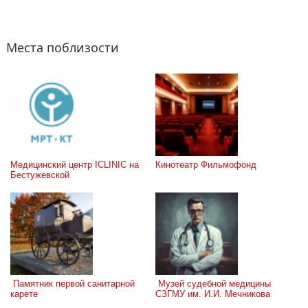
Места поблизости
Медицинский центр ICLINIC на 
Кинотеатр Фильмофонд
Бестужевской
 Памятник первой санитарной 
 Музей судебной медицины 
карете
СЗГМУ им. И.И. Мечникова