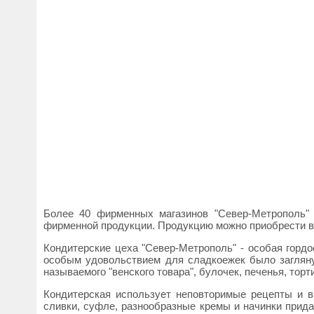
Более 40 фирменных магазинов "Север-Метрополь" 
фирменной продукции. Продукцию можно приобрести в 
Кондитерские цеха "Север-Метрополь" - особая гордо
особым удовольствием для сладкоежек было заглянут
называемого "венского товара", булочек, печенья, торт
Кондитерская использует неповторимые рецепты и в
сливки, суфле, разнообразные кремы и начинки придаю