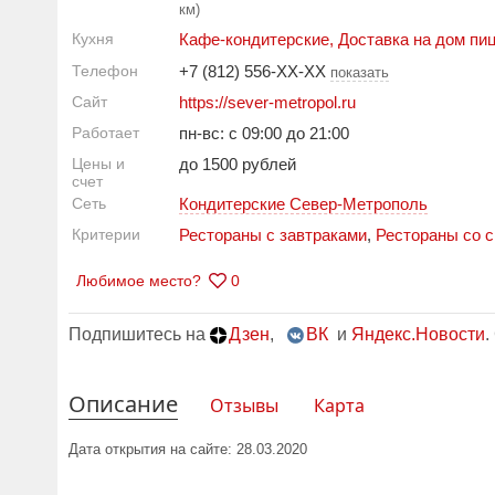
км)
Кухня
Кафе-кондитерские
,
Доставка на дом пи
Телефон
+7 (812) 556-XX-XX
показать
Сайт
https://sever-metropol.ru
Работает
пн-вс: с 09:00 до 21:00
Цены и
до 1500 рублей
счет
Сеть
Кондитерские Север-Метрополь
Критерии
Рестораны с завтраками
,
Рестораны со с
Любимое место?
0
Подпишитесь на
Дзен
,
ВК
и
Яндекс.Новости
.
Описание
Отзывы
Карта
Дата открытия на сайте: 28.03.2020