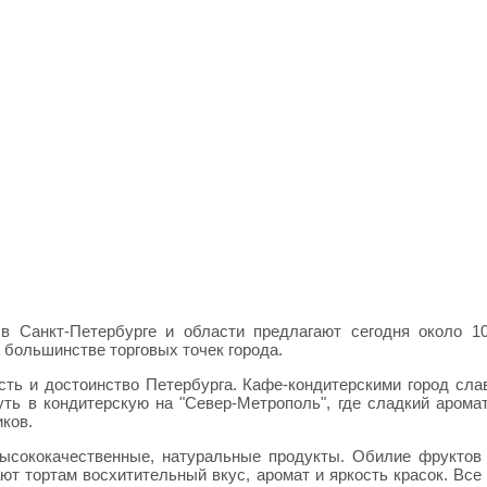
в Санкт-Петербурге и области предлагают сегодня около 1
большинстве торговых точек города.
сть и достоинство Петербурга. Кафе-кондитерскими город сла
ь в кондитерскую на "Север-Метрополь", где сладкий аромат
иков.
ысококачественные, натуральные продукты. Обилие фруктов 
т тортам восхитительный вкус, аромат и яркость красок. Все 