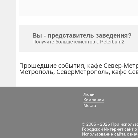
Вы - представитель заведения?
Получите больше клиентов с Peterburg2
Прошедшие события, кафе Север-Метро
Метрополь, СеверМетрополь, кафе Се
Люди
Компании
Места
© 2005 - 2026 При использ
Городской Интернет сайт о
Использование сайта означ