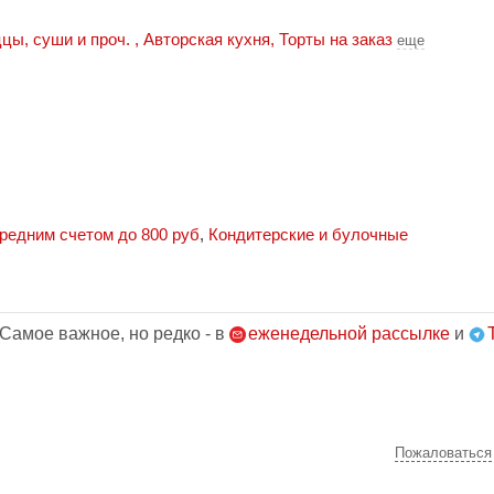
ццы, суши и проч.
,
Авторская кухня
,
Торты на заказ
еще
редним счетом до 800 руб
,
Кондитерские и булочные
 Самое важное, но редко - в
еженедельной рассылке
и
Пожаловаться