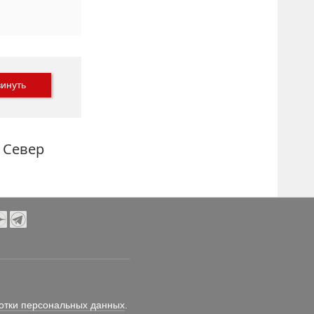
инуть
 Север
отки персональных данных
.