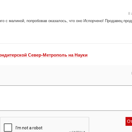
8 
нго с малиной, попробовав оказалось, что оно Испорчено! Продавец прод
ондитерской Север-Метрополь на Науки