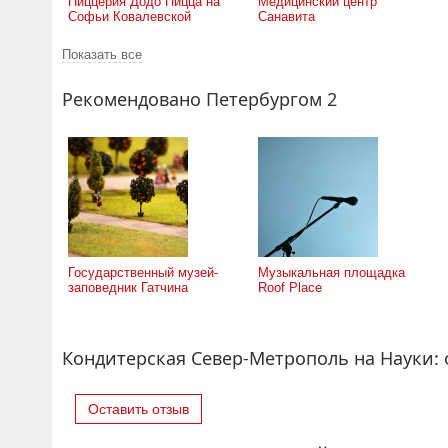
Пиццерия Додо Пицца на
Медицинский центр
Софьи Ковалевской
Санавита
Показать все
Рекомендовано Петербургом 2
Государственный музей-
Музыкальная площадка
заповедник Гатчина
Roof Place
Кондитерская Север-Метрополь на Науки:
Оставить отзыв