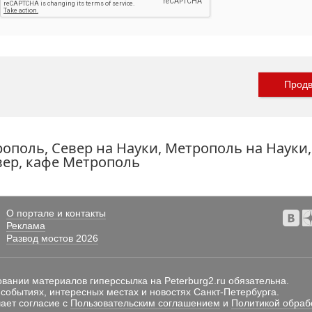
Продв
поль, Север на Науки, Метрополь на Науки,
вер, кафе Метрополь
О портале и контакты
Реклама
Развод мостов 2026
овании материалов гиперссылка на Peterburg2.ru обязательна.
 событиях, интересных местах и новостях Санкт-Петербурга.
ает согласие с
Пользовательским соглашением
и
Политикой обраб