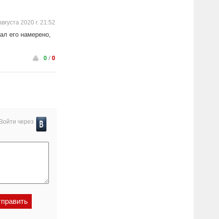
августа 2020 г. 21:52
ал его намерено,
0
/
0
Войти через