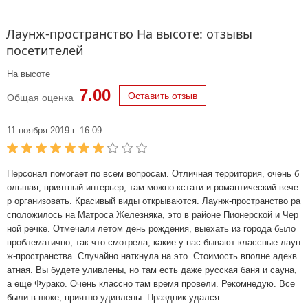
Лаунж-пространство На высоте: отзывы
посетителей
На высоте
7.00
Оставить отзыв
Общая оценка
11 ноября 2019 г. 16:09
Персонал помогает по всем вопросам. Отличная территория, очень б
ольшая, приятный интерьер, там можно кстати и романтический вече
р организовать. Красивый виды открываются. Лаунж-пространство ра
сположилось на Матроса Железняка, это в районе Пионерской и Чер
ной речке. Отмечали летом день рождения, выехать из города было
проблематично, так что смотрела, какие у нас бывают классные лаун
ж-пространства. Случайно наткнула на это. Стоимость вполне адекв
атная. Вы будете уливлены, но там есть даже русская баня и сауна,
а еще Фурако. Очень классно там время провели. Рекомнедую. Все
были в шоке, приятно удивлены. Праздник удался.