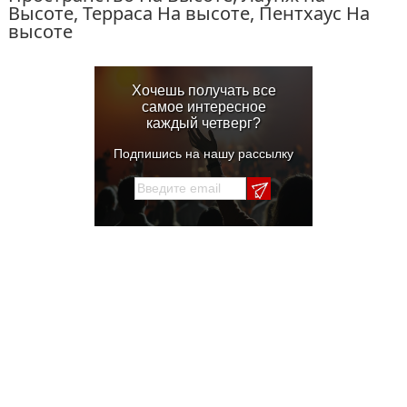
Высоте, Терраса На высоте, Пентхаус На
высоте
Хочешь получать все
самое интересное
каждый четверг?
Подпишись на нашу рассылку