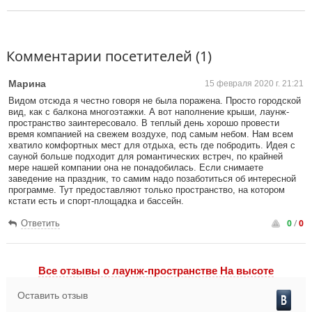
Комментарии посетителей (1)
Марина
15 февраля 2020 г. 21:21
Видом отсюда я честно говоря не была поражена. Просто городской
вид, как с балкона многоэтажки. А вот наполнение крыши, лаунж-
пространство заинтересовало. В теплый день хорошо провести
время компанией на свежем воздухе, под самым небом. Нам всем
хватило комфортных мест для отдыха, есть где побродить. Идея с
сауной больше подходит для романтических встреч, по крайней
мере нашей компании она не понадобилась. Если снимаете
заведение на праздник, то самим надо позаботиться об интересной
программе. Тут предоставляют только пространство, на котором
кстати есть и спорт-площадка и бассейн.
0
/
0
Ответить
Все отзывы o лаунж-пространстве На высоте
Оставить отзыв