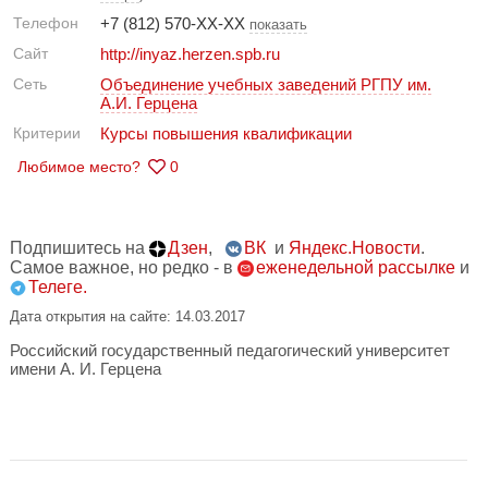
Телефон
+7 (812) 570-XX-XX
показать
Сайт
http://inyaz.herzen.spb.ru
Сеть
Объединение учебных заведений РГПУ им.
А.И. Герцена
Критерии
Курсы повышения квалификации
Любимое место?
0
Подпишитесь на
Дзен
,
ВК
и
Яндекс.Новости
.
Самое важное, но редко - в
еженедельной рассылке
и
Телеге.
Дата открытия на сайте: 14.03.2017
Российский государственный педагогический университет
имени А. И. Герцена