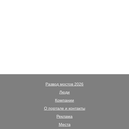
Развод мостов 2026
Люди
Компании
О портале и контакты
Реклама
Места