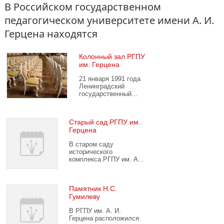
В Российском государственном
педагогическом университете имени А. И.
Герцена находятся
Колонный зал РГПУ
им. Герцена
21 января 1991 года
Ленинградский
государственный...
Старый сад РГПУ им.
Герцена
В старом саду
исторического
комплекса РГПУ им. А...
Памятник Н.С.
Гумилеву
В РГПУ им. А. И.
Герцена расположился