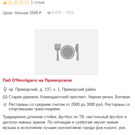
1 отзыв
Цена: больше 2500 ₽
8 670
0
Паб O'Hooligans на Приморском
пр. Приморский, д. 137, к. 1, Приморский район
Старая деревня, Комендантский проспект, Черная речка, Беговая
Рестораны со средним счетом от 2000 до 3000 руб, Рестораны со
спортивными трансляциями
Традиционно длинная стойка, футбол по ТВ, настольный футбол и
десятки пивных кранов. По пятницам и субботам звучит живая
музыка в исполнении лучших коллективов города (рок-н-ролл, рок...