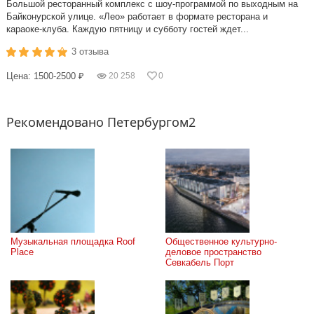
Большой ресторанный комплекс с шоу-программой по выходным на
Байконурской улице. «Лео» работает в формате ресторана и
караоке-клуба. Каждую пятницу и субботу гостей ждет...
3 отзыва
Цена: 1500-2500 ₽
20 258
0
Рекомендовано Петербургом2
Музыкальная площадка Roof 
Общественное культурно-
Place
деловое пространство 
Севкабель Порт