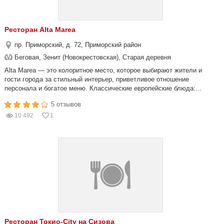
Ресторан Alta Marea
пр. Приморский, д. 72, Приморский район
Беговая, Зенит (Новокрестовская), Старая деревня
Alta Marea — это колоритное место, которое выбирают жители и
гости города за стильный интерьер, приветливое отношение
персонала и богатое меню. Классические европейские блюда:...
5 отзывов
10 492
1
Ресторан Токио-City на Сизова