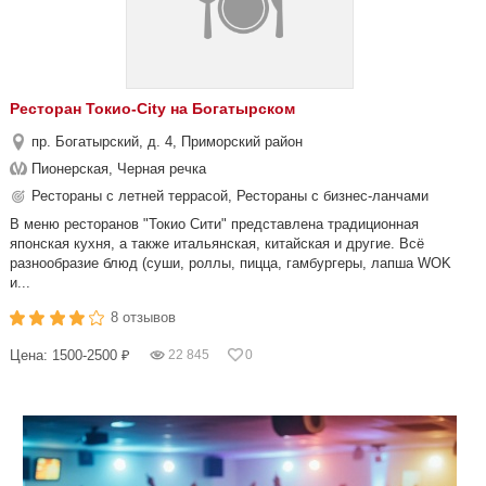
Ресторан Токио-City на Богатырском
пр. Богатырский, д. 4, Приморский район
Пионерская, Черная речка
Рестораны с летней террасой, Рестораны с бизнес-ланчами
В меню ресторанов "Токио Сити" представлена традиционная
японская кухня, а также итальянская, китайская и другие. Всё
разнообразие блюд (суши, роллы, пицца, гамбургеры, лапша WOK
и...
8 отзывов
Цена: 1500-2500 ₽
22 845
0