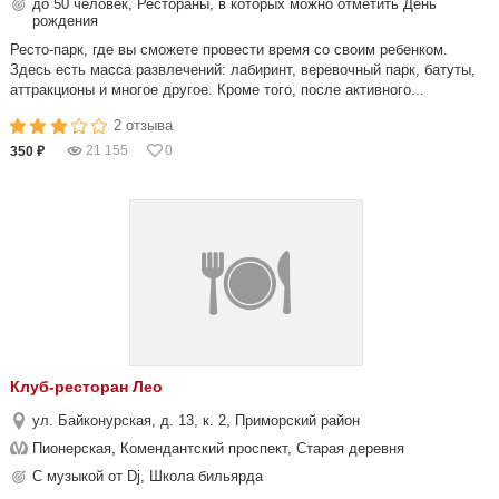
до 50 человек, Рестораны, в которых можно отметить День
рождения
Ресто-парк, где вы сможете провести время со своим ребенком.
Здесь есть масса развлечений: лабиринт, веревочный парк, батуты,
аттракционы и многое другое. Кроме того, после активного...
2 отзыва
21 155
0
350 ₽
Клуб-ресторан Лео
ул. Байконурская, д. 13, к. 2, Приморский район
Пионерская, Комендантский проспект, Старая деревня
С музыкой от Dj, Школа бильярда