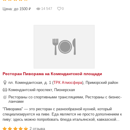
Цена: до 1500 ₽
14 547
0
Ресторан Пиворама на Комендантской площади
пл. Комендантская, д. 1 (
ТРК Атмосфера
), Приморский район
Комендантский проспект, Пионерская
Рестораны со спортивными трансляциями, Рестораны с бизнес-
ланчами
"Пиворама" — это ресторан с разнообразной кухней, который
специализируется на пиве. Еда является не просто дополнением к
пиву: здесь можно попробовать блюда итальянской, кавказской...
2 отзыва