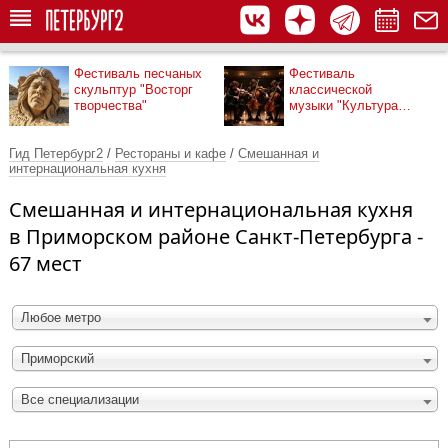
Фестиваль песчаных
Фестиваль
скульптур "Восторг
классической
творчества"
музыки "Культура
рядом"
Гид Петербург2
/
Рестораны и кафе
/
Смешанная и
интернациональная кухня
Смешанная и интернациональная кухня
в Приморском районе Санкт-Петербурга -
67 мест
Любое метро
Приморский
Все специализации