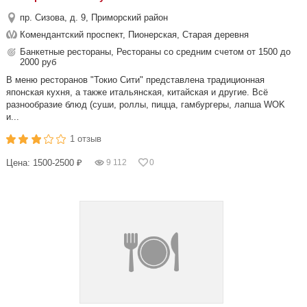
пр. Сизова, д. 9, Приморский район
Комендантский проспект, Пионерская, Старая деревня
Банкетные рестораны, Рестораны со средним счетом от 1500 до
2000 руб
В меню ресторанов "Токио Сити" представлена традиционная
японская кухня, а также итальянская, китайская и другие. Всё
разнообразие блюд (суши, роллы, пицца, гамбургеры, лапша WOK
и...
1 отзыв
Цена: 1500-2500 ₽
9 112
0