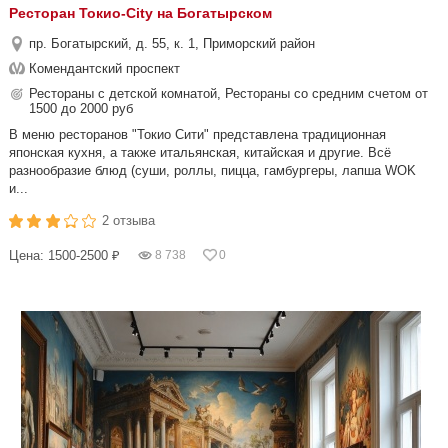
Ресторан Токио-City на Богатырском
пр. Богатырский, д. 55, к. 1, Приморский район
Комендантский проспект
Рестораны с детской комнатой, Рестораны со средним счетом от
1500 до 2000 руб
В меню ресторанов "Токио Сити" представлена традиционная
японская кухня, а также итальянская, китайская и другие. Всё
разнообразие блюд (суши, роллы, пицца, гамбургеры, лапша WOK
и...
2 отзыва
Цена: 1500-2500 ₽
8 738
0