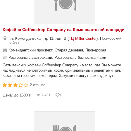
Кофейня Coffeeshop Company на Комендантской площади
пл. Комендантская, д. 11, лит. В (
ТЦ Miller Center
), Приморский
район
Комендантский проспект, Старая деревня, Пионерская
Рестораны с завтраками, Рестораны с бизнес-ланчами
Сеть венских кофеен Coffeeshop Company - место, где Вы можете
насладиться неповторимым кофе, оригинальными рецептами чая,
какао или горячим шоколадом. Закуски помогут вам отдохнуть...
2 отзыва
Цена: до 1500 ₽
7 401
0