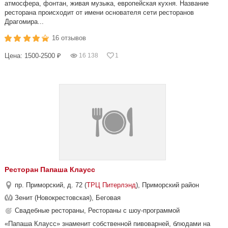
атмосфера, фонтан, живая музыка, европейская кухня. Название
ресторана происходит от имени основателя сети ресторанов
Драгомира...
16 отзывов
Цена: 1500-2500 ₽
16 138
1
Ресторан Папаша Клаусс
пр. Приморский, д. 72 (
ТРЦ Питерлэнд
), Приморский район
Зенит (Новокрестовская), Беговая
Свадебные рестораны, Рестораны с шоу-программой
«Папаша Клаусс» знаменит собственной пивоварней, блюдами на