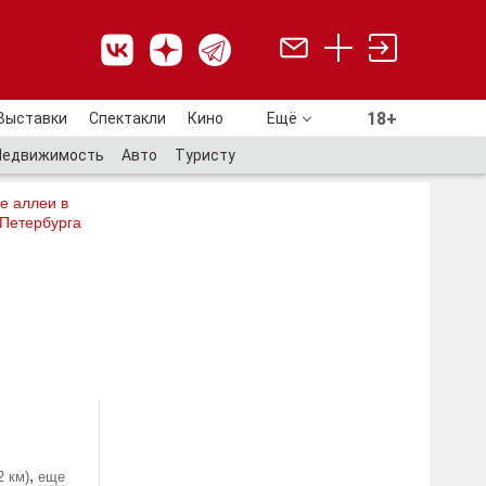
18+
Выставки
Спектакли
Кино
Ещё
18+
Недвижимость
Авто
Туристу
е аллеи в
 Петербурга
,
2 км)
еще