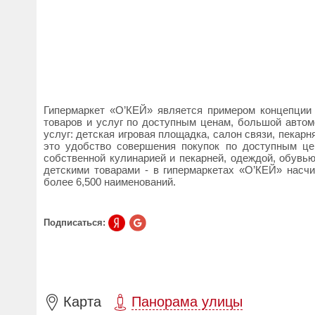
Гипермаркет «О’КЕЙ» является примером концепции
товаров и услуг по доступным ценам, большой авто
услуг: детская игровая площадка, салон связи, пекарн
это удобство совершения покупок по доступным ц
собственной кулинарией и пекарней, одеждой, обувь
детскими товарами - в гипермаркетах «О’КЕЙ» насчи
более 6,500 наименований.
Подписаться:
Карта
Панорама улицы