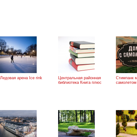
Ледовая арена Ice rink
Центральная районная
Стимпанк м
библиотека Книга плюс
самолетом