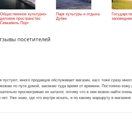
Общественное культурно-
Парк культуры и отдыха
Государств
деловое пространство
Дубки
заповедник
Севкабель Порт
отзывы посетителей
е пустуют, много продавцов обслуживает магазин, касс тоже сразу мног
оезжаю по пути домой, заезжаю туда время от времени. Постоянно езжу 
язательно просматриваю их каталог, потому что в нем можно найти оче
нет. Уже знаю, где что внутри искать, и по какому маршруту в магазине 