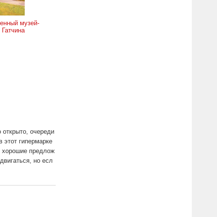
енный музей-
 Гатчина
о открыто, очереди
в этот гипермарке
нь хорошие предлож
двигаться, но есл