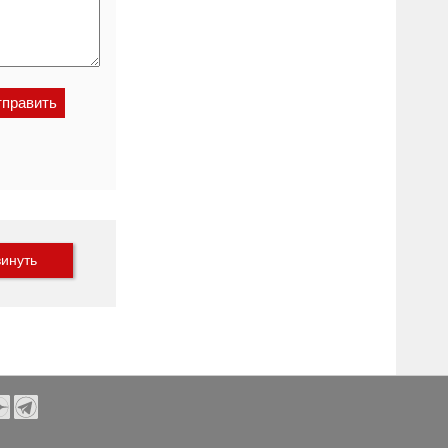
инуть