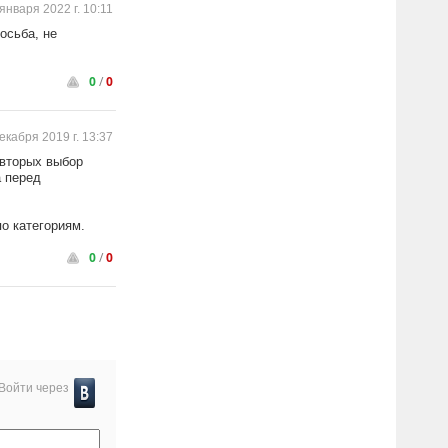
января 2022 г. 10:11
осьба, не
0
/
0
екабря 2019 г. 13:37
 вторых выбор
а перед
по категориям.
0
/
0
Войти через