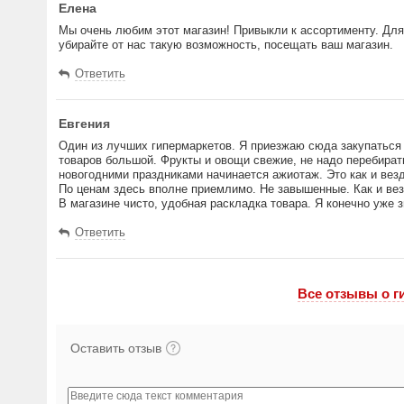
Елена
Мы очень любим этот магазин! Привыкли к ассортименту. Для
убирайте от нас такую возможность, посещать ваш магазин.
Ответить
Евгения
Один из лучших гипермаркетов. Я приезжаю сюда закупаться 
товаров большой. Фрукты и овощи свежие, не надо перебират
новогодними праздниками начинается ажиотаж. Это как и везд
По ценам здесь вполне приемлимо. Не завышенные. Как и ве
В магазине чисто, удобная раскладка товара. Я конечно уже з
Ответить
Все отзывы o г
Оставить отзыв