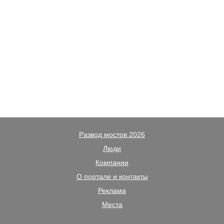
Развод мостов 2026
Люди
Компании
О портале и контакты
Реклама
Места