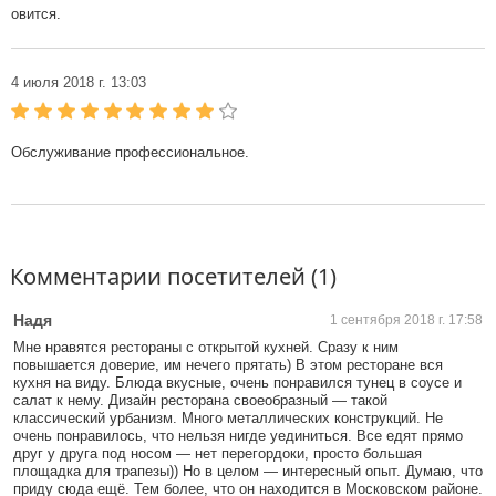
овится.
4 июля 2018 г. 13:03
Обслуживание профессиональное.
Комментарии посетителей (1)
Надя
1 сентября 2018 г. 17:58
Мне нравятся рестораны с открытой кухней. Сразу к ним
повышается доверие, им нечего прятать) В этом ресторане вся
кухня на виду. Блюда вкусные, очень понравился тунец в соусе и
салат к нему. Дизайн ресторана своеобразный — такой
классический урбанизм. Много металлических конструкций. Не
очень понравилось, что нельзя нигде уединиться. Все едят прямо
друг у друга под носом — нет перегордоки, просто большая
площадка для трапезы)) Но в целом — интересный опыт. Думаю, что
приду сюда ещё. Тем более, что он находится в Московском районе.