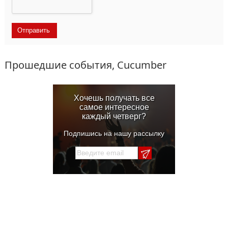
Прошедшие события, Cucumber
Хочешь получать все
самое интересное
каждый четверг?
Подпишись на нашу рассылку