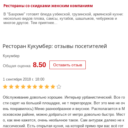
Рестораны со скидками женским компаниям
В "Бахроме" готовят блюда узбекской, грузинской, армянской кухни:
несколько видов плова, самсы, кутабов, шашлыков, чебуреков и
многое другое. Тем приятнее...
Ресторан Кукумбер: отзывы посетителей
Кукумбер
8.50
Оставить отзыв
Общая оценка
1 сентября 2018 г. 18:00
Обслуживание довольно хорошее. Интерьер урбанистический. Все го
сти сидят на большой площадке, не т перегородок. Вот это мне не оч
ень понравилось) Меню разнообразное и вкусное. Располагается в М
осковском районе, можно добраться от метро довольно быстро. Мест
о, как мне кажется, очень необычное такое. Сам антураж далеко не к
лассический. Есть открытая кухня, на которой прямо при вас всё гот