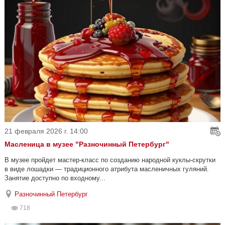
21 февраля 2026 г. 14:00
Масленица в музее "Разночинный Петербург"
В музее пройдет мастер-класс по созданию народной куклы-скрутки
в виде лошадки — традиционного атрибута масленичных гуляний.
Занятие доступно по входному...
Разночинный Петербург
718