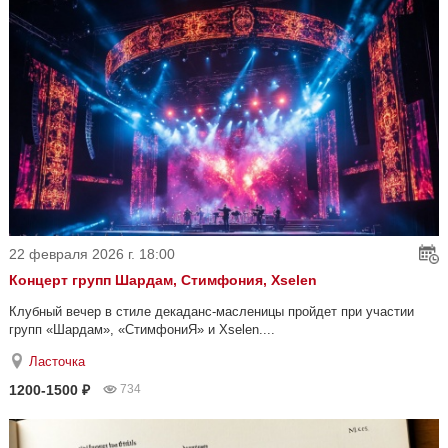
22 февраля 2026 г. 18:00
Концерт групп Шардам, Стимфония, Xselen
Клубный вечер в стиле декаданс-масленицы пройдет при участии
групп «Шардам», «СтимфониЯ» и Xselen....
Ласточка
1200-1500 ₽
734