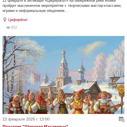
22 февраля в антикафе «Циферблат» на набережной реки Мойки
пройдет масленичное мероприятие с творческими мастер-классами,
играми и неформальным общением...
Циферблат
902
22 февраля 2026 г. 13:00
Праздник "Широкая Масленица"