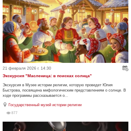
21 февраля 2026 г. 14:30
Экскурсия "Масленица: в поисках солнца"
Экскурсия в Музее истории религии, которую проведет Юлия
Быстрова, посвящена мифологическим представлениям о солнце. В
ходе программы рассказывается о...
Государственный музей истории религии
877