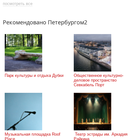
посмотреть все
Рекомендовано Петербургом2
Парк культуры и отдыха Дубки
Общественное культурно-
деловое пространство 
Севкабель Порт
Музыкальная площадка Roof 
 Театр эстрады им. Аркадия 
Place
Райкина