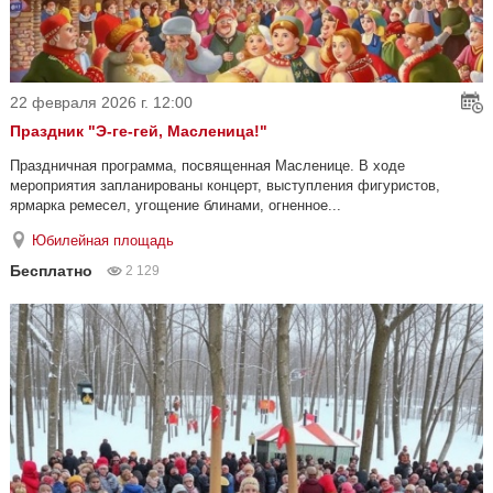
22 февраля 2026 г. 12:00
Праздник "Э-ге-гей, Масленица!"
Праздничная программа, посвященная Масленице. В ходе
мероприятия запланированы концерт, выступления фигуристов,
ярмарка ремесел, угощение блинами, огненное...
Юбилейная площадь
Бесплатно
2 129