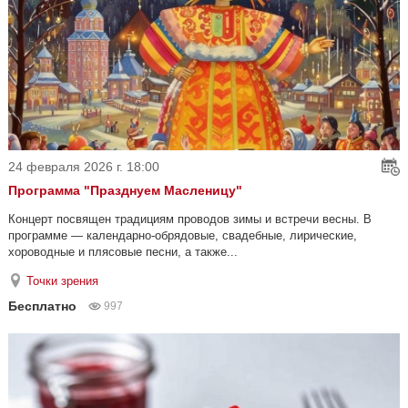
24 февраля 2026 г. 18:00
Программа "Празднуем Масленицу"
Концерт посвящен традициям проводов зимы и встречи весны. В
программе — календарно-обрядовые, свадебные, лирические,
хороводные и плясовые песни, а также...
Точки зрения
Бесплатно
997