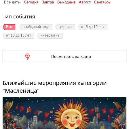
Все даты
Сегодня
Завтра
Выходные
Август
Сентябрь
Тип события
Все
свободный вход
гуляния
от 5 до 10 лет
от 10 до 15 лет
интерактив
Посмотреть на карте
Ближайшие мероприятия категории
"Масленица"