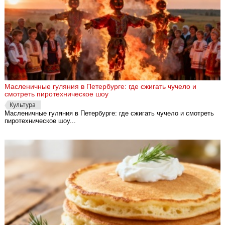
Масленичные гуляния в Петербурге: где сжигать чучело и
смотреть пиротехническое шоу
Культура
Масленичные гуляния в Петербурге: где сжигать чучело и смотреть
пиротехническое шоу...