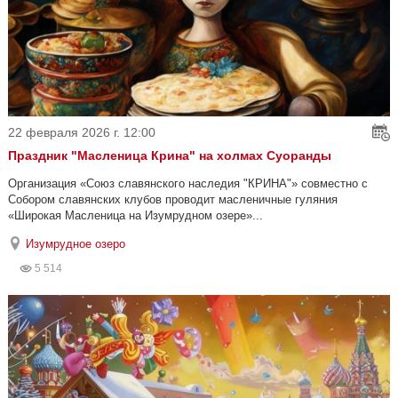
22 февраля 2026 г. 12:00
Праздник "Масленица Крина" на холмах Суоранды
Организация «Союз славянского наследия "КРИНА"» совместно с
Собором славянских клубов проводит масленичные гуляния
«Широкая Масленица на Изумрудном озере»...
Изумрудное озеро
5 514