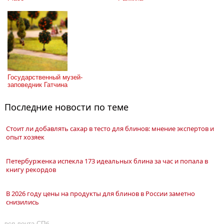
Государственный музей-
заповедник Гатчина
Последние новости по теме
Стоит ли добавлять сахар в тесто для блинов: мнение экспертов и
опыт хозяек
Петербурженка испекла 173 идеальных блина за час и попала в
книгу рекордов
В 2026 году цены на продукты для блинов в России заметно
снизились
вся лента СПб