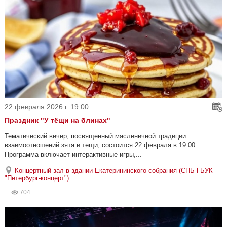
22 февраля 2026 г. 19:00
Праздник "У тёщи на блинах"
Тематический вечер, посвященный масленичной традиции
взаимоотношений зятя и тещи, состоится 22 февраля в 19:00.
Программа включает интерактивные игры,...
Концертный зал в здании Екатерининского собрания (СПБ ГБУК
"Петербург-концерт")
704