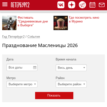
Фестиваль
Где посмотреть кино
"Средневековые дни
в Мурино
в Выборге"
Гид Петербург2
/
События
Празднование Масленицы 2026
Дата
Время начала
Весь день
Метро
Район
Выберите метро
Выберите район