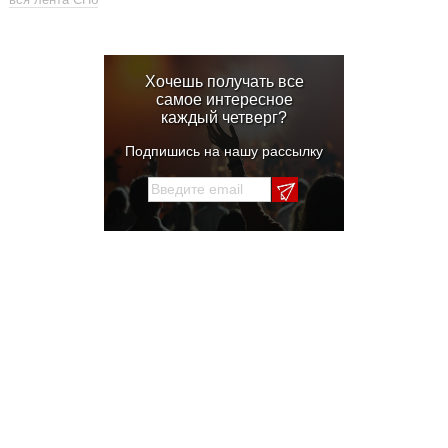
Хочешь получать все
самое интересное
каждый четверг?
Подпишись на нашу рассылку