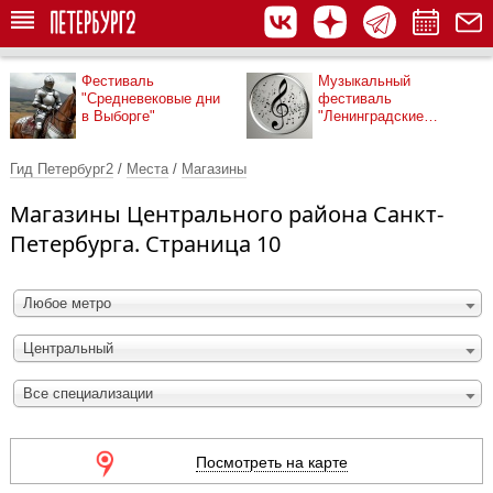
Фестиваль
Музыкальный
"Средневековые дни
фестиваль
в Выборге"
"Ленинградские
мосты"
Гид Петербург2
/
Места
/
Магазины
Магазины Центрального района Санкт-
Петербурга. Страница 10
Любое метро
Центральный
Все специализации
Посмотреть на карте