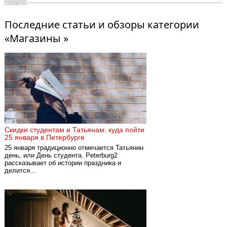
Последние статьи и обзоры категории
«Магазины »
Скидки студентам и Татьянам: куда пойти
25 января в Петербурге
25 января традиционно отмечается Татьянин
день, или День студента. Peterburg2
рассказывает об истории праздника и
делится...