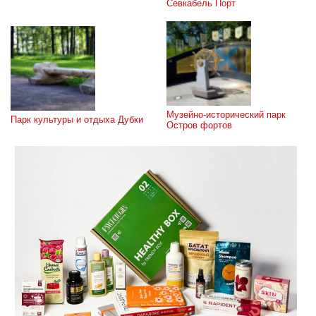
Севкабель Порт
Музейно-исторический парк 
Парк культуры и отдыха Дубки
Остров фортов