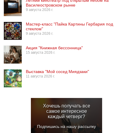
Летний кинотеатр под открытым небом на
Василеостровском рынке
9 августа 2026 г.
Мастер-класс "Пайка Картины Гербария под
стеклом"
9 августа 2026 г.
Акция "Книжная бессонница"
15 августа 2026 г.
Выставка "Мой сосед Миядзаки"
11 августа 2026 г.
Хочешь получать все
самое интересное
каждый четверг?
Подпишись на нашу рассылку