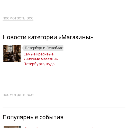
посмотреть все
Новости категории «Магазины»
Петербург и Ленобласть
Самые красивые
книжные магазины
Петербурга, куда
приходят даже те, кто
давно не покупает
книги
посмотреть все
Популярные события