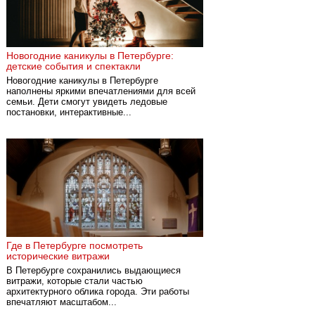
Новогодние каникулы в Петербурге:
детские события и спектакли
Новогодние каникулы в Петербурге
наполнены яркими впечатлениями для всей
семьи. Дети смогут увидеть ледовые
постановки, интерактивные...
Где в Петербурге посмотреть
исторические витражи
В Петербурге сохранились выдающиеся
витражи, которые стали частью
архитектурного облика города. Эти работы
впечатляют масштабом...