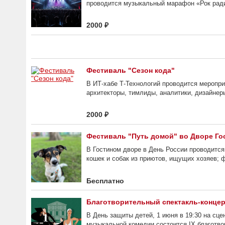
проводится музыкальный марафон «Рок ради
2000 ₽
Фестиваль "Сезон кода"
В ИТ-хабе Т-Технологий проводится меропри
архитекторы, тимлиды, аналитики, дизайнер
2000 ₽
Фестиваль "Путь домой" во Дворе Го
В Гостином дворе в День России проводится
кошек и собак из приютов, ищущих хозяев; ф
Бесплатно
Благотворительный спектакль-концер
В День защиты детей, 1 июня в 19:30 на сце
музыкальной комедии состоится IX благотво