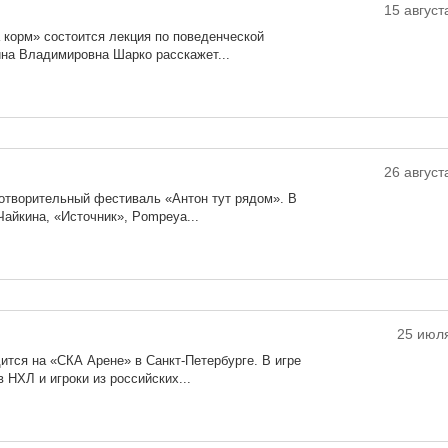
15 август
а корм» состоится лекция по поведенческой
на Владимировна Шарко расскажет...
26 август
готворительный фестиваль «Антон тут рядом». В
айкина, «Источник», Pompeya...
25 июля
ится на «СКА Арене» в Санкт-Петербурге. В игре
 НХЛ и игроки из российских...