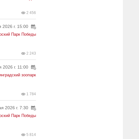
2 456
 2026 г. 15:00
рский Парк Победы
2 243
 2026 г. 11:00
инградский зоопарк
1 784
я 2026 г. 7:30
рский Парк Победы
5 814