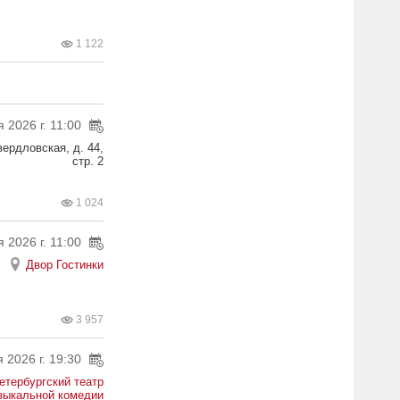
1 122
 2026 г. 11:00
вердловская, д. 44,
стр. 2
1 024
 2026 г. 11:00
Двор Гостинки
3 957
 2026 г. 19:30
етербургский театр
зыкальной комедии