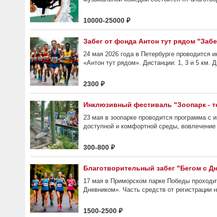
10000-25000 ₽
Забег от фонда Антон тут рядом "Забе
24 мая 2026 года в Петербурге проводится 
«Антон тут рядом». Дистанции: 1, 3 и 5 км. Д
2300 ₽
Инклюзивный фестиваль "Зоопарк - т
23 мая в зоопарке проводится программа с 
доступной и комфортной среды, вовлечение 
300-800 ₽
Благотворительный забег "Бегом с Д
17 мая в Приморском парке Победы проходит
Дневником». Часть средств от регистрации 
1500-2500 ₽