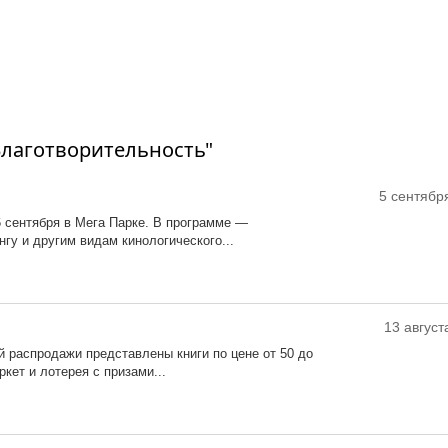
лаготворительность"
5 сентября
 сентября в Мега Парке. В программе —
нгу и другим видам кинологического...
13 август
 распродажи представлены книги по цене от 50 до
кет и лотерея с призами...