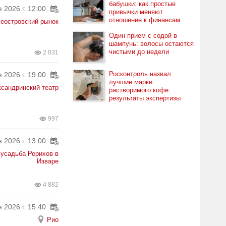
бабушки: как простые
 2026 г. 12:00
привычки меняют
отношение к финансам
еостровский рынок
Один прием с содой в
шампунь: волосы остаются
чистыми до недели
2 031
Росконтроль назвал
 2026 г. 19:00
лучшие марки
сандринский театр
растворимого кофе:
результаты экспертизы
997
 2026 г. 13:00
усадьба Рерихов в
Изваре
4 882
 2026 г. 15:40
Рио