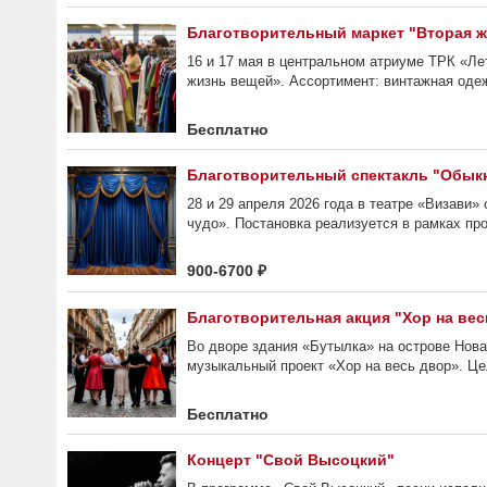
Благотворительный маркет "Вторая 
16 и 17 мая в центральном атриуме ТРК «Ле
жизнь вещей». Ассортимент: винтажная одежд
Бесплатно
Благотворительный спектакль "Обык
28 и 29 апреля 2026 года в театре «Визави
чудо». Постановка реализуется в рамках про
900-6700 ₽
Благотворительная акция "Хор на вес
Во дворе здания «Бутылка» на острове Нов
музыкальный проект «Хор на весь двор». Це
Бесплатно
Концерт "Свой Высоцкий"