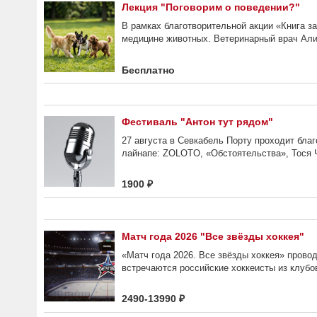
Лекция "Поговорим о поведении?"
В рамках благотворительной акции «Книга з
медицине животных. Ветеринарный врач Али
Бесплатно
Фестиваль "Антон тут рядом"
27 августа в Севкабель Порту проходит бла
лайнапе: ZOLOTO, «Обстоятельства», Тося Ч
1900 ₽
Матч года 2026 "Все звёзды хоккея"
«Матч года 2026. Все звёзды хоккея» провод
встречаются российские хоккеисты из клубов
2490-13990 ₽