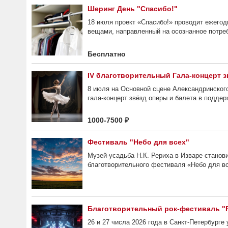
Шеринг День "Спасибо!"
18 июля проект «Спасибо!» проводит ежего
вещами, направленный на осознанное потреб
Бесплатно
IV благотворительный Гала-концерт з
8 июля на Основной сцене Александринского
гала-концерт звёзд оперы и балета в поддер
1000-7500 ₽
Фестиваль "Небо для всех"
Музей-усадьба Н.К. Рериха в Изваре стано
благотворительного фестиваля «Небо для вс
Благотворительный рок-фестиваль "Р
26 и 27 числа 2026 года в Санкт-Петербурге