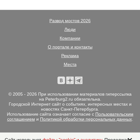
Развод мостов 2026
Люди
Компании
О портале и контакты
Реклама
Места
© 2005 - 2026 При использовании материалов гиперссылка
на Peterburg2.ru обязательна.
Городской Интернет сайт о событиях, интересных местах и
новостях Санкт-Петербурга.
Использование сайта означает согласие с
Пользовательским
соглашением
и
Политикой обработки персональных данных
.
Сайт использует
файлы "cookie" и аналитику
. Продолжая