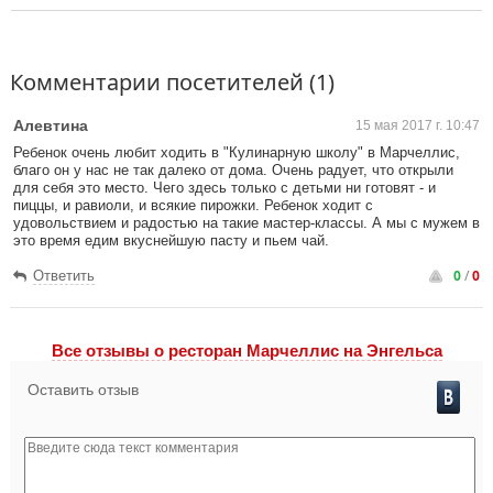
Комментарии посетителей (1)
Алевтина
15 мая 2017 г. 10:47
Ребенок очень любит ходить в "Кулинарную школу" в Марчеллис,
благо он у нас не так далеко от дома. Очень радует, что открыли
для себя это место. Чего здесь только с детьми ни готовят - и
пиццы, и равиоли, и всякие пирожки. Ребенок ходит с
удовольствием и радостью на такие мастер-классы. А мы с мужем в
это время едим вкуснейшую пасту и пьем чай.
0
/
0
Ответить
Все отзывы o ресторан Марчеллис на Энгельса
Оставить отзыв