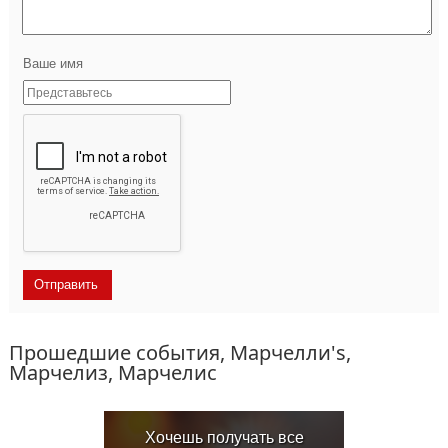
Ваше имя
Прошедшие события, Марчелли's,
Марчелиз, Марчелис
Хочешь получать все