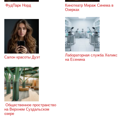
 ФудПарк Норд
Кинотеатр Мираж Синема в 
Озерках
Лабораторная служба Хеликс 
Салон красоты Дуэт
на Есенина
 Общественное пространство 
на Верхнем Суздальском 
озере