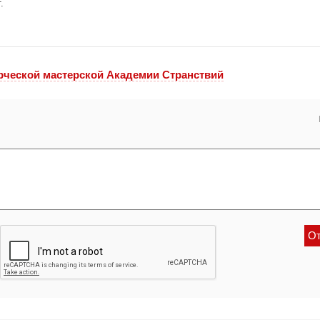
.
рческой мастерской Академии Странствий