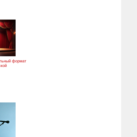
ольный формат
ской