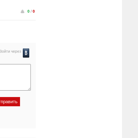
0
/
0
Войти через