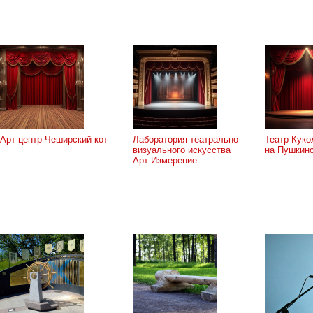
Арт-центр Чеширский кот
Лаборатория театрально-
Театр Кук
визуального искусства
на Пушкин
Арт-Измерение