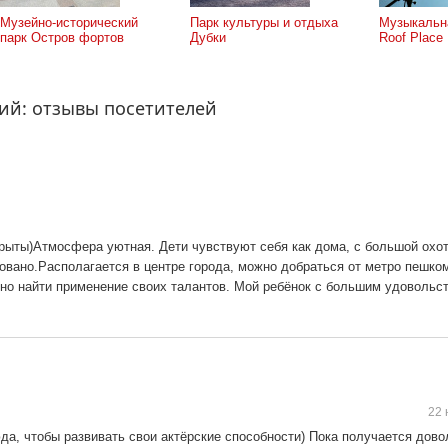
Музейно-исторический
Парк культуры и отдыха
Музыкальн
парк Остров фортов
Дубки
Roof Place
ий: отзывы посетителей
крыты)Атмосфера уютная. Дети чувствуют себя как дома, с большой охо
овано.Располагается в центре города, можно добраться от метро пешко
жно найти применение своих талантов. Мой ребёнок с большим удовольс
22 
да, чтобы развивать свои актёрские способности) Пока получается дово