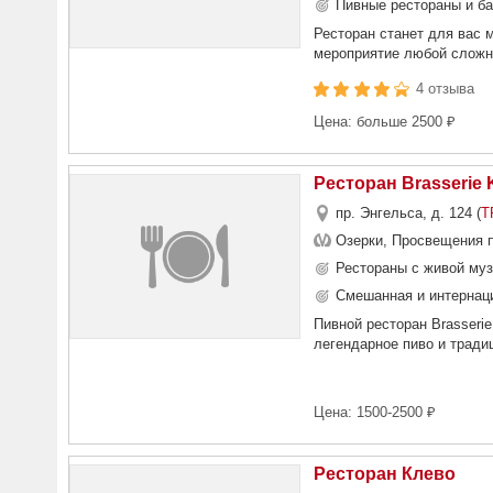
Пивные рестораны и ба
Ресторан станет для вас 
мероприятие любой сложно
4 отзыва
Цена: больше 2500 ₽
Ресторан Brasserie 
пр. Энгельса, д. 124 (
Т
Озерки, Просвещения 
Рестораны с живой муз
Смешанная и интернаци
Пивной ресторан Brasseri
легендарное пиво и тради
Цена: 1500-2500 ₽
Ресторан Клево