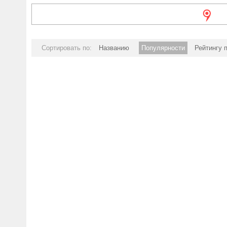
Сортировать по:
Названию
Популярности
Рейтингу 