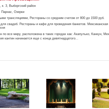
, к. 3, Выборгский район
 Парнас, Озерки
ыми трансляциями, Рестораны со средним счетом от 800 до 1500 руб.
для свадеб. Рестораны и кафе для проведения банкетов. Мексиканская
ухня
н по все миру, расположена в таких городах как: Акапулько, Канкун, Мех
ия кантин начинается еще с конца девятнадцатого...