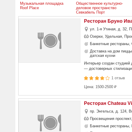
Музыкальная площадка
Общественное культурно-
Roof Place
деловое пространство
Севкабель Порт
Ресторан Бруно Ив
ул. 1-я Утиная, д. 32,
Озерки, Удельная, Про
Банкетные рестораны,
Доставка на дом пиццы
датская кухни
Интерьер создан студией 
— достоверных стилизаций
1 отзыв
Цена: 1500-2500 ₽
Ресторан Chateau V
пр. Энгельса, д. 124, 
Просвещения проспект
Банкетные рестораны, 