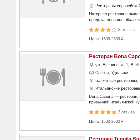
Рестораны европейской
Интерьер ресторана выдер
представлена вся абхазска
2 отзыва
Цена: 1500-2500 ₽
Ресторан Bona Capo
ул. Есенина, д. 1, Выб
Озерки, Удельная
Банкетные рестораны, 
Итальянские рестораны
Bona Capona — ресторан, 
привычной итальянской ку
3 отзыва
Цена: 1500-2500 ₽
Ресторан Tequila B