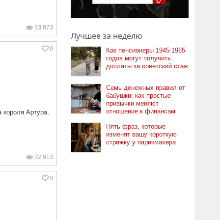
33 873
Лучшее за неделю
0
Как пенсионеры 1945-1965
годов могут получить
доплаты за советский стаж
Семь денежных правил от
бабушки: как простые
привычки меняют
отношение к финансам
а короля Артура,
Пять фраз, которые
изменят вашу короткую
стрижку у парикмахера
32 913
0