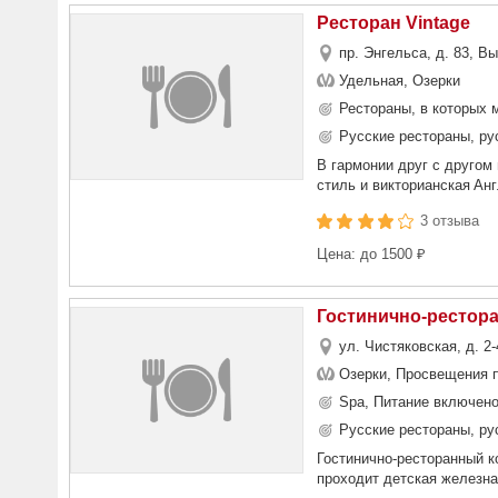
Ресторан Vintage
пр. Энгельса, д. 83, В
Удельная, Озерки
Рестораны, в которых 
Русские рестораны, ру
В гармонии друг с другом
стиль и викторианская Ан
3 отзыва
Цена: до 1500 ₽
Гостинично-рестор
ул. Чистяковская, д. 2
Озерки, Просвещения 
Spa, Питание включен
Русские рестораны, ру
Гостинично-ресторанный к
проходит детская железна