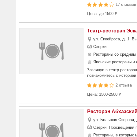
17 отзывов
Цена: до 1500 ₽
Театр-ресторан Эск
ул. Сикейроса, д. 1, В
Озерки
Рестораны со средним 
Японские рестораны и 
Заглянув в театр-рестора
познакомитесь с историей
2 отзыва
Цена: 1500-2500 ₽
Ресторан Абхазски
ул. Большая Озерная, 
Озерки, Просвещения п
Рестораны, в которых 