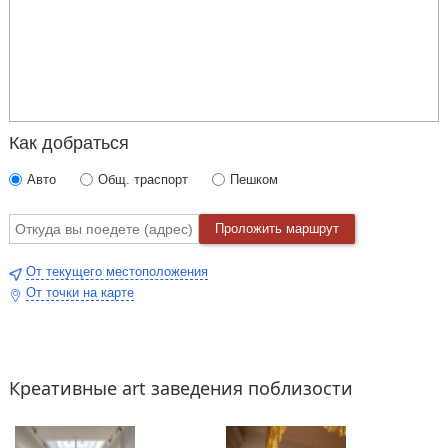
Как добраться
Авто
Общ. траспорт
Пешком
Проложить маршрут
От текущего местоположения
От точки на карте
Креативные art заведения поблизости