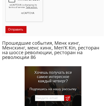
Прошедшие события, Менк кинг,
Менскинг, менс кинк, Men’K Kin, ресторан
на шоссе революции, ресторан на
революции 86
Хочешь получать все
самое интересное
каждый четверг?
Подпишись на нашу рассылку