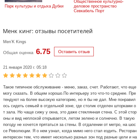
Общественное культурно-
Парк культуры и отдыха Дубки
деловое пространство 
Севкабель Порт
Менк кинг: отзывы посетителей
Men’K Kings
6.75
Оставить отзыв
Общая оценка
21 января 2020 г. 05:18
Такое типичное обслуживание - меню, заказ, счет. Работают, что еще
могу сказать. В общем хорошо.По интерьеру это что-то среднее. Пре
тендуют на более высокую категорию, но я бы не дал. Мне понравил
ось сидеть семьей в отдельной зоне, где столик отделен шторками о
т зала. Но чаще сижу у окна, это даже стеклянная стена. С этой стор
оны и вид неплохой открывается, летом зелено и солнечно. В такую
погоду не хочется прятаться за стены. В отдалении от метро, на шос
се Революции. Я о нем узнал, когда мимо него стал ездить. Ресторан
интересен тем, что имеет несколько разных зон под разные цели и на