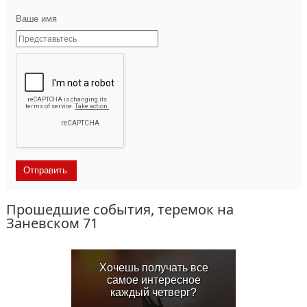
Ваше имя
Прошедшие события, теремок на
Заневском 71
Хочешь получать все
самое интересное
каждый четверг?