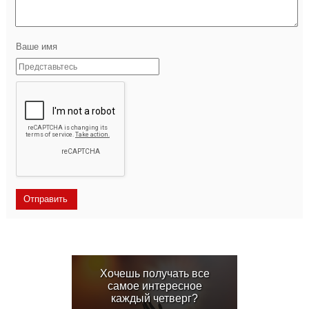
Ваше имя
Хочешь получать все
самое интересное
каждый четверг?