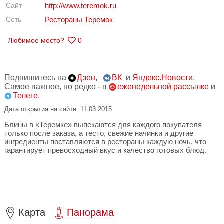
Сайт
http://www.teremok.ru
Сеть
Рестораны Теремок
Любимое место?
0
Подпишитесь на
Дзен
,
ВК
и
Яндекс.Новости
.
Самое важное, но редко - в
еженедельной рассылке
и
Телеге.
Дата открытия на сайте: 11.03.2015
Блины в «Теремке» выпекаются для каждого покупателя
только после заказа, а тесто, свежие начинки и другие
ингредиенты поставляются в рестораны каждую ночь, что
гарантирует превосходный вкус и качество готовых блюд.
Карта
Панорама