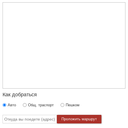
Как добраться
Авто
Общ. траспорт
Пешком
Проложить маршрут