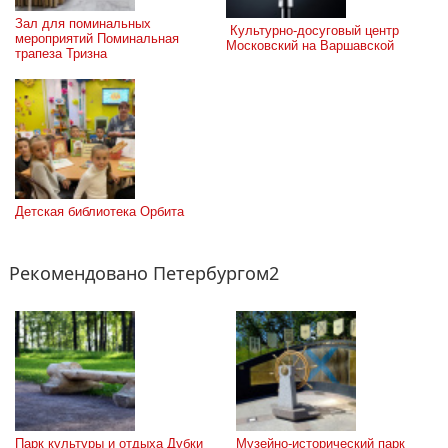
Зал для поминальных 
 Культурно-досуговый центр 
мероприятий Поминальная 
Московский на Варшавской
трапеза Тризна
Детская библиотека Орбита
Рекомендовано Петербургом2
Парк культуры и отдыха Дубки
Музейно-исторический парк 