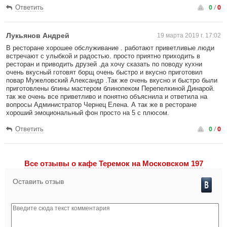
0
/
0
Ответить
Лукьянов Андрей
19 марта 2019 г. 17:02
В ресторане хорошее обслуживание . работают приветливые люди
встречают с улыбкой и радостью. просто приятно приходить в
ресторан и приводить друзей .да хочу сказать по поводу кухни
очень вкусный готовят борщ очень быстро и вкусно приготовил
повар Мужеловский Александр .Так же очень вкусно и быстро были
приготовлены блины мастером блинопеком Перепелкиной Динарой.
так же очень все приветливо и понятно объяснила и ответила на
вопросы Администратор Чернец Елена. А так же в ресторане
хороший эмоциональный фон просто на 5 с плюсом.
0
/
0
Ответить
Все отзывы o кафе Теремок на Московском 197
Оставить отзыв