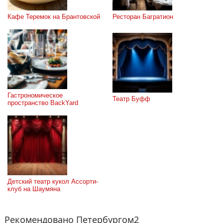
Кафе Теремок на Брантовской
Ресторан Багратион
Гастрономическое 
Театр Буфф
пространство BackYard
Детский театр кукол Ассорти-
клуб на Шаумяна
Рекомендовано Петербургом2