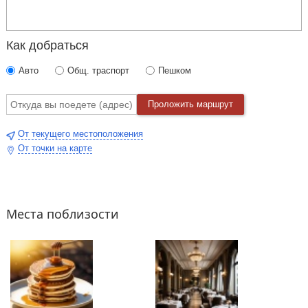
Как добраться
Авто
Общ. траспорт
Пешком
Проложить маршрут
От текущего местоположения
От точки на карте
Места поблизости