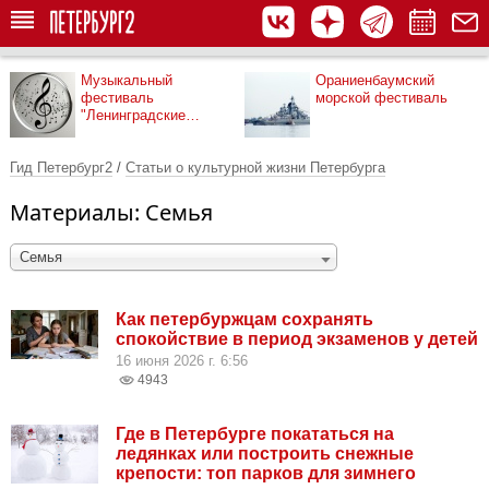
Музыкальный
Ораниенбаумский
фестиваль
морской фестиваль
"Ленинградские
мосты"
Гид Петербург2
/
Статьи о культурной жизни Петербурга
Материалы: Семья
Семья
Как петербуржцам сохранять
спокойствие в период экзаменов у детей
16 июня 2026 г. 6:56
4943
Где в Петербурге покататься на
ледянках или построить снежные
крепости: топ парков для зимнего