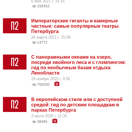
6 мая 2021 г. 14:15
156452
Императорские гиганты и камерные
частные: самые популярные театры
Петербурга
26 марта 2021 г. 15:00
13772
С панорамными окнами на озеро,
посреди хвойного леса и с глэмпингом:
гид по необычным базам отдыха
Ленобласти
29 ноября 2020 г. 9:55
756200
В европейском стиле или с доступной
средой: гид по детским площадкам в
парках Петербурга
2 июля 2020 г. 11:35
38495