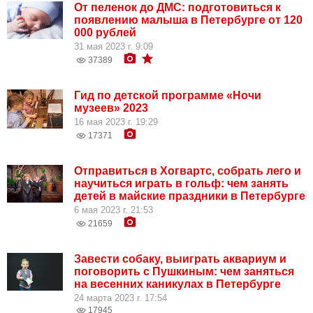
От пеленок до ДМС: подготовиться к
появлению малыша в Петербурге от 120
000 рублей
31 мая 2023 г. 9:09
37389
Гид по детской программе «Ночи
музеев» 2023
16 мая 2023 г. 19:29
17371
Отправиться в Хогвартс, собрать лего и
научиться играть в гольф: чем занять
детей в майские праздники в Петербурге
6 мая 2023 г. 21:53
21659
Завести собаку, выиграть аквариум и
поговорить с Пушкиным: чем заняться
на весенних каникулах в Петербурге
24 марта 2023 г. 17:54
17945