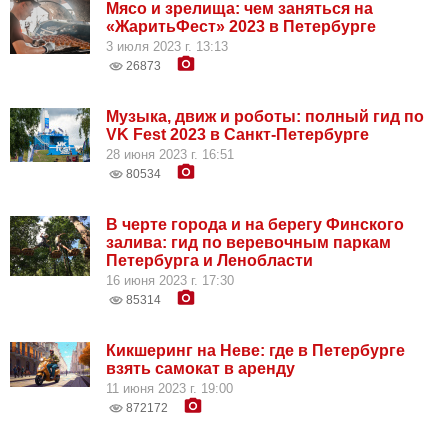
Мясо и зрелища: чем заняться на
«ЖаритьФест» 2023 в Петербурге
3 июля 2023 г. 13:13
26873
Музыка, движ и роботы: полный гид по
VK Fest 2023 в Санкт-Петербурге
28 июня 2023 г. 16:51
80534
В черте города и на берегу Финского
залива: гид по веревочным паркам
Петербурга и Ленобласти
16 июня 2023 г. 17:30
85314
Кикшеринг на Неве: где в Петербурге
взять самокат в аренду
11 июня 2023 г. 19:00
872172