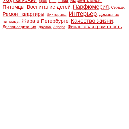
Уход за кожей
Маркетплейсы
,
,
,
,
Брак
Профессии
Парфюмерия
Питомцы
Воспитание детей
,
,
,
,
Сердце
Интерьер
Ремонт квартиры
Викторина
Домашние
,
,
,
Качество жизни
Жара в Петербурге
питомцы
,
,
,
Финансовая грамотность
Диспансеризация
,
,
,
Дружба
Аврора