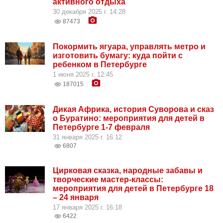
активного отдыха
30 декабря 2025 г. 14:28
87473
Покормить ягуара, управлять метро и
изготовить бумагу: куда пойти с
ребенком в Петербурге
1 июня 2025 г. 12:45
187015
Дикая Африка, история Суворова и сказ
о Буратино: мероприятия для детей в
Петербурге 1-7 февраля
31 января 2025 г. 16:12
6807
Цирковая сказка, народные забавы и
творческие мастер-классы:
мероприятия для детей в Петербурге 18
– 24 января
17 января 2025 г. 16:18
6422