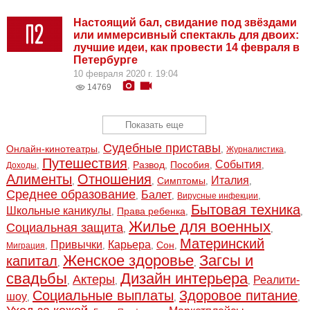
Настоящий бал, свидание под звёздами
или иммерсивный спектакль для двоих:
лучшие идеи, как провести 14 февраля в
Петербурге
10 февраля 2020 г. 19:04
14769
Показать еще
Судебные приставы
Онлайн-кинотеатры
,
,
,
Журналистика
Путешествия
События
Развод
Пособия
,
,
,
,
,
Доходы
Алименты
Отношения
Италия
Симптомы
,
,
,
,
Среднее образование
Балет
,
,
,
Вирусные инфекции
Бытовая техника
Школьные каникулы
Права ребенка
,
,
,
Жилье для военных
Социальная защита
,
,
Материнский
Привычки
Карьера
Сон
,
,
,
,
Миграция
Женское здоровье
Загсы и
капитал
,
,
свадьбы
Дизайн интерьера
Актеры
Реалити-
,
,
,
Социальные выплаты
Здоровое питание
шоу
,
,
,