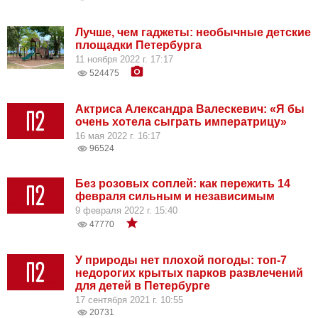
Лучше, чем гаджеты: необычные детские
площадки Петербурга
11 ноября 2022 г. 17:17
524475
Актриса Александра Валескевич: «Я бы
очень хотела сыграть императрицу»
16 мая 2022 г. 16:17
96524
Без розовых соплей: как пережить 14
февраля сильным и независимым
9 февраля 2022 г. 15:40
47770
У природы нет плохой погоды: топ-7
недорогих крытых парков развлечений
для детей в Петербурге
17 сентября 2021 г. 10:55
20731