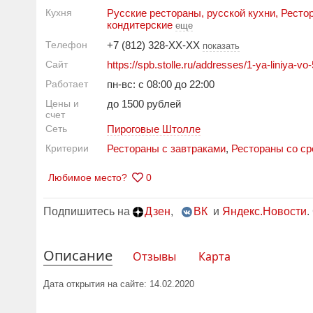
Кухня
Русские рестораны, русской кухни
,
Ресто
кондитерские
еще
Телефон
+7 (812) 328-XX-XX
показать
Сайт
https://spb.stolle.ru/addresses/1-ya-liniya-vo
Работает
пн-вс: с 08:00 до 22:00
Цены и
до 1500 рублей
счет
Сеть
Пироговые Штолле
Критерии
Рестораны с завтраками
,
Рестораны со ср
Любимое место?
0
Подпишитесь на
Дзен
,
ВК
и
Яндекс.Новости
.
Описание
Отзывы
Карта
Дата открытия на сайте: 14.02.2020