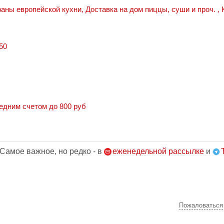
раны европейской кухни
,
Доставка на дом пиццы, суши и проч.
,
-50
едним счетом до 800 руб
 Самое важное, но редко - в
еженедельной рассылке
и
Пожаловаться