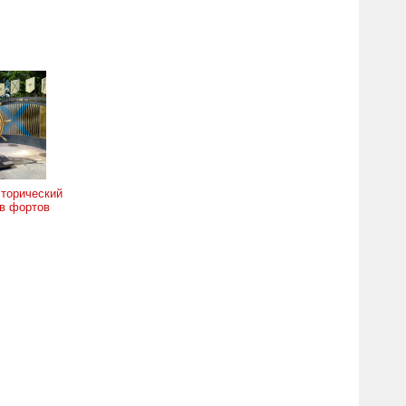
торический
в фортов