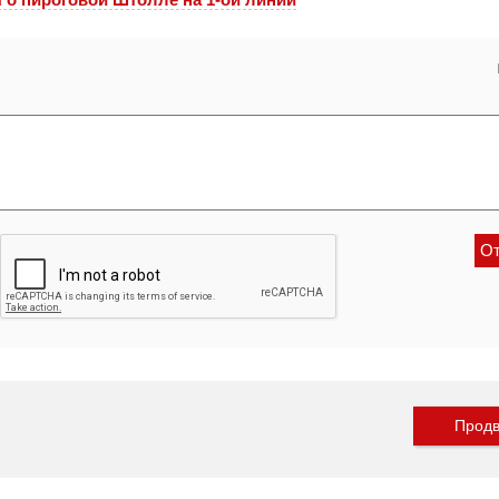
Продв