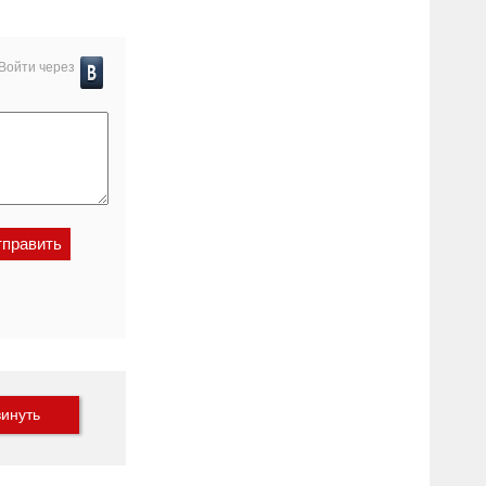
Войти через
инуть