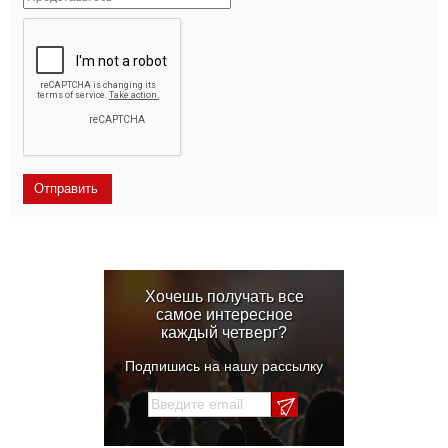
Хочешь получать все
самое интересное
каждый четверг?
Подпишись на нашу рассылку