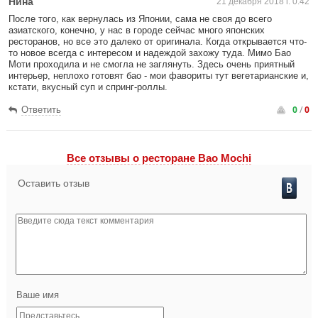
Нина
21 декабря 2018 г. 0:42
После того, как вернулась из Японии, сама не своя до всего
азиатского, конечно, у нас в городе сейчас много японских
ресторанов, но все это далеко от оригинала. Когда открывается что-
то новое всегда с интересом и надеждой захожу туда. Мимо Бао
Моти проходила и не смогла не заглянуть. Здесь очень приятный
интерьер, неплохо готовят бао - мои фавориты тут вегетарианские и,
кстати, вкусный суп и спринг-роллы.
0
/
0
Ответить
Все отзывы o ресторане Bao Mochi
Оставить отзыв
Ваше имя