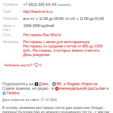
Телефон
+7 (812) 320-XX-XX
показать
Сайт
http://baomochi.ru
Работает
вск-чт: с 11:00 до 00:00; пт-сб: с 11:00 до 01:00
Цены и
1500-2500 рублей
счет
Сеть
Рестораны Bao Mochi
Критерии
Рестораны с меню для вегетарианцев
,
Рестораны со средним счетом от 800 до 1500
руб.
,
Рестораны, в которых можно отметить
День рождения
Любимое место?
0
Подпишитесь на
Дзен
,
ВК
и
Яндекс.Новости
.
Самое важное, но редко - в
еженедельной рассылке
и
Телеге.
Дата открытия на сайте: 17.12.2018
В основу названия ресторана легли два азиатских блюда -
паровые булочки бао из нежного пшеничного теста - с мясом,