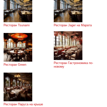
Ресторан Tsunami
Ресторан Jager на Марата
Ресторан Гастрономика по-
Ресторан Green
новому
Ресторан Паруса на крыше