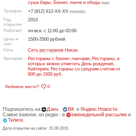
суши бары
,
Бизнес ланчи и обеды
еще
Телефон
+7 (812) 612-XX-XX
показать
Год
2013
открытия
Работает
пн-вск: с 11:00 до 02:00
Цены и
1500-2500 рублей
счет
Сеть
Сеть ресторанов Нихао
Критерии
Рестораны с бизнес-ланчами
,
Рестораны, в
которых можно отметить День рождения
,
Кейтеринг
,
Рестораны со средним счетом от
800 до 1500 руб.
Любимое место?
0
Подпишитесь на
Дзен
,
ВК
и
Яндекс.Новости
.
Самое важное, но редко - в
еженедельной рассылке
и
Телеге.
Дата открытия на сайте: 15.09.2015