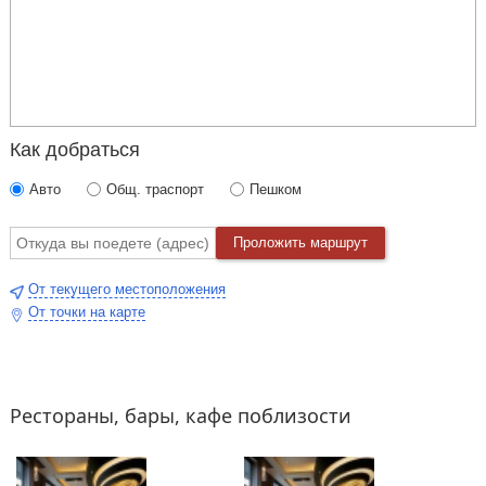
Как добраться
Авто
Общ. траспорт
Пешком
Проложить маршрут
От текущего местоположения
От точки на карте
Рестораны, бары, кафе поблизости