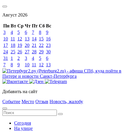
Август
2026
Пн
Вт
Ср
Чт
Пт
Сб
Вс
3
4
5
6
7
8
9
10
11
12
13
14
15
16
17
18
19
20
21
22
23
24
25
26
27
28
29
30
31
1
2
3
4
5
6
7
8
9
10
11
12
13
Добавить на сайт
Событие
Место
Отзыв
Новость, жалобу
Сегодня
На улице