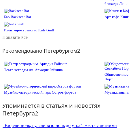
блокады Лени
Бар Backseat Bar
Арт-кафе Книг
Ивент-пространство Kids Graff
Показать все
Рекомендовано Петербургом2
Театр эстрады им. Аркадия Райкина
Общественное 
Порт
Музейно-исторический парк Остров фортов
Музыкальная п
Упоминается в статьях и новостях
Петербурга2
"Видели ночь, гуляли всю ночь до утра": места с летними