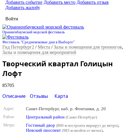
Добавить событие
Добавить место
Добавить отзыв
Добавить жалобу
Войти
Ораниенбаумский морской фестиваль
Фестиваль "Средневековые дни в Выборге"
Гид Петербург2
/
Места
/
Залы и помещения для тренингов
,
Залы и помещения для мероприятий
Творческий квартал Голицын
Лофт
85705
Описание
Отзывы
Карта
Адрес
Санкт-Петербург, наб. р. Фонтанки, д. 20
Район
Центральный район
(Санкт-Петербург)
Метро
Гостиный двор
,
(860 м
построить маршрут до метро
)
Невский проспект
,
(983 м
пройти от метро
)