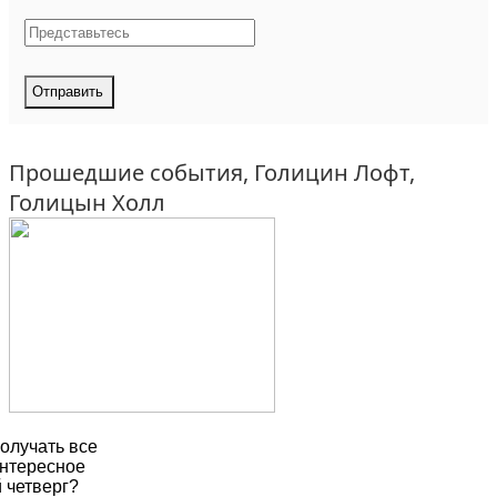
Прошедшие события, Голицин Лофт,
Голицын Холл
олучать все
нтересное
 четверг?