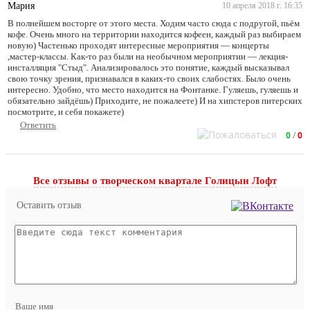
Мария
10 апреля 2018 г. 16:35
В полнейшем восторге от этого места. Ходим часто сюда с подругой, пьём
кофе. Очень много на территории находится кофеен, каждый раз выбираем
новую) Частенько проходят интересные мероприятия — концерты
,мастер-классы. Как-то раз были на необычном мероприятии — лекция-
инсталляция "Стыд". Анализировалось это понятие, каждый высказывал
свою точку зрения, признавался в каких-то своих слабостях. Было очень
интересно. Удобно, что место находится на Фонтанке. Гуляешь, гуляешь и
обязательно зайдёшь) Приходите, не пожалеете) И на хипстеров питерских
посмотрите, и себя покажете)
Ответить
0
/
0
Все отзывы o творческом квартале Голицын Лофт
Оставить отзыв
Ваше имя