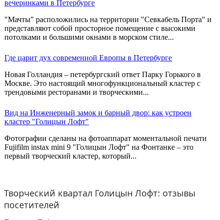
вечеринками в Петербурге
"Мачты" расположились на территории "Севкабель Порта" и
представляют собой просторное помещение с высокими
потолками и большими окнами в морском стиле...
Где царит дух современной Европы в Петербурге
Новая Голландия – петербургский ответ Парку Горького в
Москве. Это настоящий многофункциональный кластер с
трендовыми ресторанами и творческими...
Вид на Инженерный замок и барный двор: как устроен
кластер "Голицын Лофт"
Фотографии сделаны на фотоаппарат моментальной печати
Fujifilm instax mini 9 "Голицын Лофт" на Фонтанке – это
первый творческий кластер, который...
Творческий квартал Голицын Лофт: отзывы
посетителей