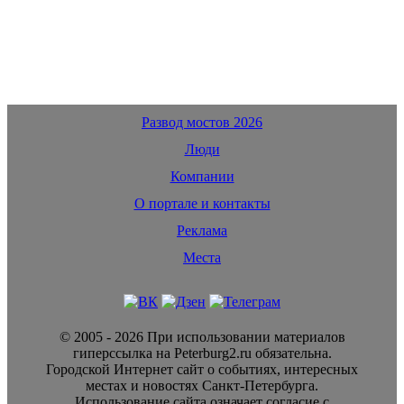
Развод мостов 2026
Люди
Компании
О портале и контакты
Реклама
Места
© 2005 - 2026 При использовании материалов
гиперссылка на Peterburg2.ru обязательна.
Городской Интернет сайт о событиях, интересных
местах и новостях Санкт-Петербурга.
Использование сайта означает согласие с