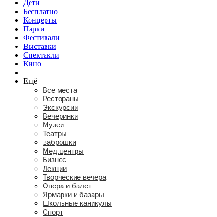
Дети
Бесплатно
Концерты
Парки
Фестивали
Выставки
Спектакли
Кино
Ещё
Все места
Рестораны
Экскурсии
Вечеринки
Музеи
Театры
Заброшки
Мед.центры
Бизнес
Лекции
Творческие вечера
Опера и балет
Ярмарки и базары
Школьные каникулы
Спорт