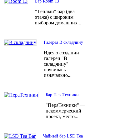
Бар Room 13
"Тёплый" бар (два
этажа) с широким
выбором домашних...
Галерея В складчину
Идея о создании
галереи "В
складчину"
появилась
изначально...
Бар ПераТехники
"ПераТехники" —
некоммерческий
проект, место...
Чайный бар LSD Tea