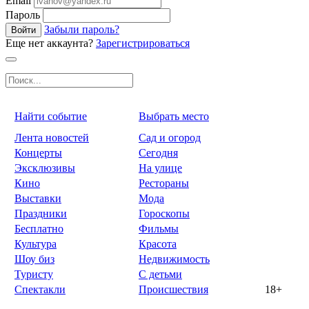
Email
Пароль
Забыли пароль?
Войти
Еще нет аккаунта?
Зарегистрироваться
Найти событие
Выбрать место
Лента новостей
Сад и огород
Концерты
Сегодня
Эксклюзивы
На улице
Кино
Рестораны
Выставки
Мода
Праздники
Гороскопы
Бесплатно
Фильмы
Культура
Красота
Шоу биз
Недвижимость
Туристу
С детьми
Спектакли
Происшествия
18+