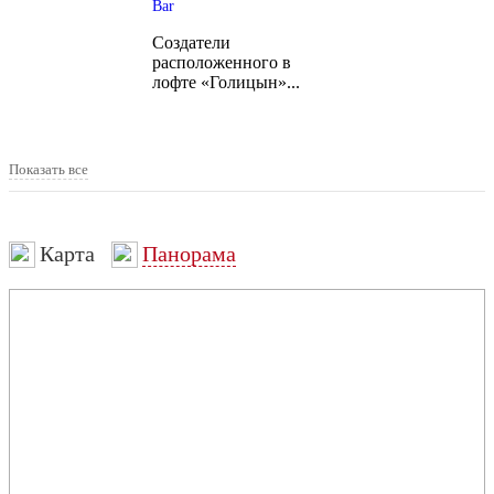
Bar
Создатели
расположенного в
лофте «Голицын»...
Показать все
Карта
Панорама