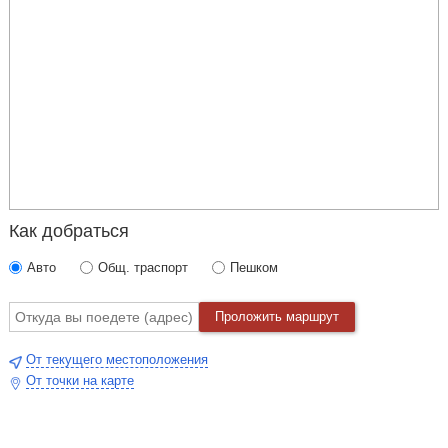
Как добраться
Авто
Общ. траспорт
Пешком
Проложить маршрут
От текущего местоположения
От точки на карте