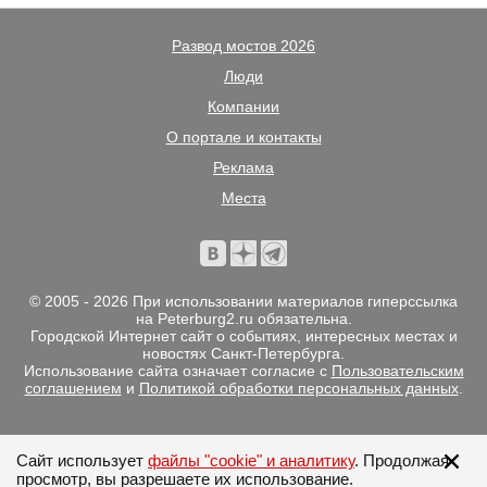
Развод мостов 2026
Люди
Компании
О портале и контакты
Реклама
Места
© 2005 - 2026 При использовании материалов гиперссылка
на Peterburg2.ru обязательна.
Городской Интернет сайт о событиях, интересных местах и
новостях Санкт-Петербурга.
Использование сайта означает согласие с
Пользовательским
соглашением
и
Политикой обработки персональных данных
.
Сайт использует
файлы "cookie" и аналитику
. Продолжая
просмотр, вы разрешаете их использование.