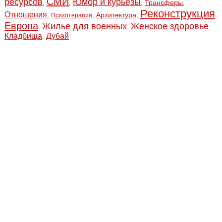
СМИ
ресурсов
Юмор и курьёзы
Трансферы
,
,
,
,
Реконструкция
Отношения
Архитектура
,
,
,
,
Психотерапия
Европа
Жилье для военных
Женское здоровье
,
,
,
Кладбища
Дубай
,