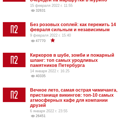
15 февраля 2022 г. 11:55
32631
Без розовых соплей: как пережить 14
февраля сильным и независимым
9 февраля 2022 г. 15:40
47770
Киркоров в шубе, зомби и пожарный
шланг: топ самых уродливых
памятников Петербурга
14 января 2022 г. 16:25
40335
Вечное лето, самая острая чимичанга,
пристанище викингов: топ-10 самых
атмосферных кафе для компании
друзей
6 января 2022 г. 23:55
26451