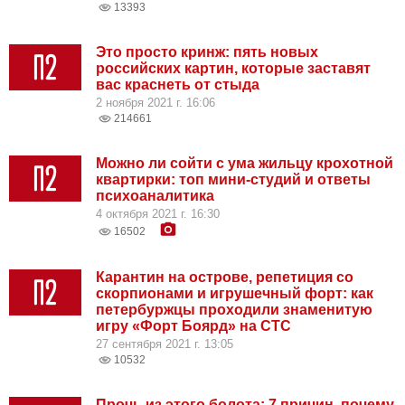
13393
Это просто кринж: пять новых
российских картин, которые заставят
вас краснеть от стыда
2 ноября 2021 г. 16:06
214661
Можно ли сойти с ума жильцу крохотной
квартирки: топ мини-студий и ответы
психоаналитика
4 октября 2021 г. 16:30
16502
Карантин на острове, репетиция со
скорпионами и игрушечный форт: как
петербуржцы проходили знаменитую
игру «Форт Боярд» на СТС
27 сентября 2021 г. 13:05
10532
Прочь из этого болота: 7 причин, почему