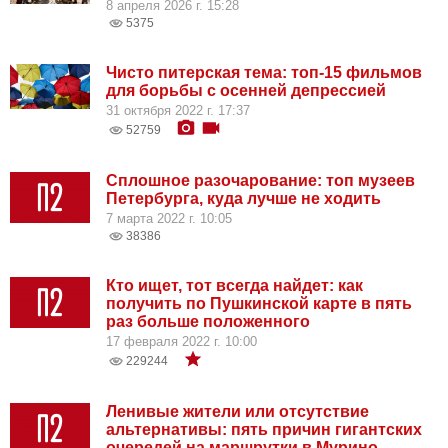
8 апреля 2026 г. 15:28
5375
Чисто питерская тема: топ-15 фильмов
для борьбы с осенней депрессией
31 октября 2022 г. 17:37
52759
Сплошное разочарование: топ музеев
Петербурга, куда лучше не ходить
7 марта 2022 г. 10:05
38386
Кто ищет, тот всегда найдет: как
получить по Пушкинской карте в пять
раз больше положенного
17 февраля 2022 г. 10:00
229244
Ленивые жители или отсутствие
альтернативы: пять причин гигантских
очередей на маршрутки в Мурино