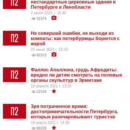
нестандартные церковные здания в
Петербурге и Ленобласти
2 июля 2021 г. 16:40
31374
Не совершай ошибки, не выходи из
комнаты: как петербуржцы борются с
жарой
21 июня 2021 г. 15:10
82373
Фаллос Аполлона, грудь Афродиты:
вредно ли детям смотреть на половые
органы скульптур в Эрмитаже
19 апреля 2021 г. 13:25
22104
Зря потраченное время:
достопримечательности Петербурга,
которые разочаровывают туристов
19 марта 2021 г. 14:30
86228