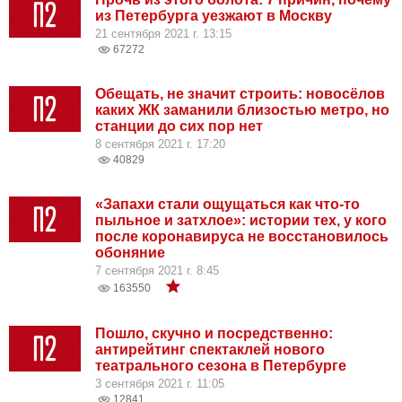
из Петербурга уезжают в Москву
21 сентября 2021 г. 13:15
67272
Обещать, не значит строить: новосёлов
каких ЖК заманили близостью метро, но
станции до сих пор нет
8 сентября 2021 г. 17:20
40829
«Запахи стали ощущаться как что-то
пыльное и затхлое»: истории тех, у кого
после коронавируса не восстановилось
обоняние
7 сентября 2021 г. 8:45
163550
Пошло, скучно и посредственно:
антирейтинг спектаклей нового
театрального сезона в Петербурге
3 сентября 2021 г. 11:05
12841