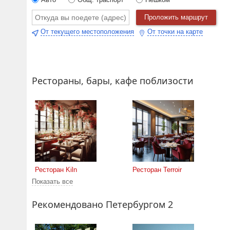
Проложить маршрут
От текущего местоположения
От точки на карте
Рестораны, бары, кафе поблизости
Ресторан Kiln
Ресторан Terroir
Показать все
Рекомендовано Петербургом 2