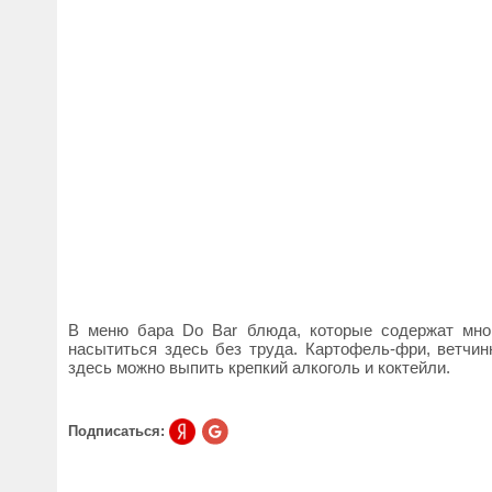
В меню бара Do Bar блюда, которые содержат мног
насытиться здесь без труда. Картофель-фри, ветчин
здесь можно выпить крепкий алкоголь и коктейли.
Подписаться: