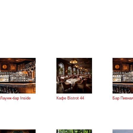
Лаунж-бар Inside
Кафе Bistrot 44
Бар Пивная