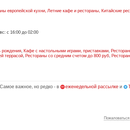
аны европейской кухни
,
Летние кафе и рестораны
,
Китайские ре
 вс: с 16:00 до 02:00
ь рождения
,
Кафе с настольными играми, приставками
,
Ресторан
ей террасой
,
Рестораны со средним счетом до 800 руб
,
Ресторан
 Самое важное, но редко - в
еженедельной рассылке
и
Пожаловаться