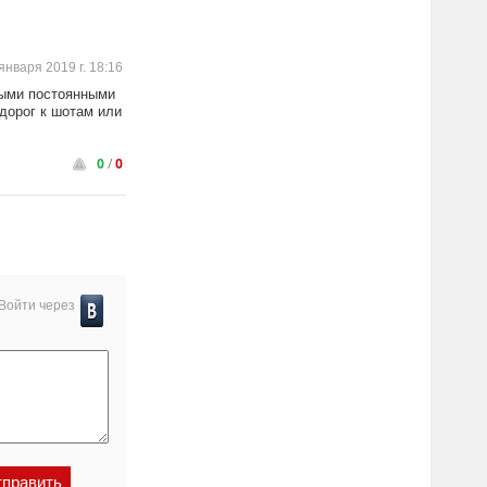
января 2019 г. 18:16
ными постоянными
 дорог к шотам или
0
/
0
Войти через