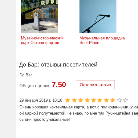
Музейно-исторический
Музыкальная площадка
парк Остров фортов
Roof Place
До Бар: отзывы посетителей
Do Bar
7.50
Оставить отзыв
Общая оценка
29 января 2019 г. 18:18
Очень хорошая коктейльная карта, а вот с полноценными блю
ой барной полутемнотой.Не знаю, по мне так Рубинштейна ва
сь они просто уникальные!