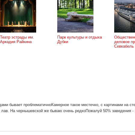
Театр эстрады им.
Парк культуры и отдыха
Обществен
Аркадия Райкина
Дубки
деловое пр
Севкабель
дами бывает проблематичноКамерное такое местечко, с картинами на ст
н лав. На чернышевской же бываю очень редкоПожалуй 50% заведения - 