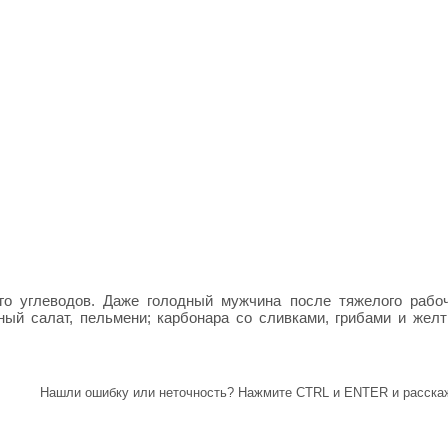
о углеводов. Даже голодный мужчина после тяжелого рабо
ный салат, пельмени; карбонара со сливками, грибами и желт
Нашли ошибку или неточность? Нажмите CTRL и ENTER и расскаж