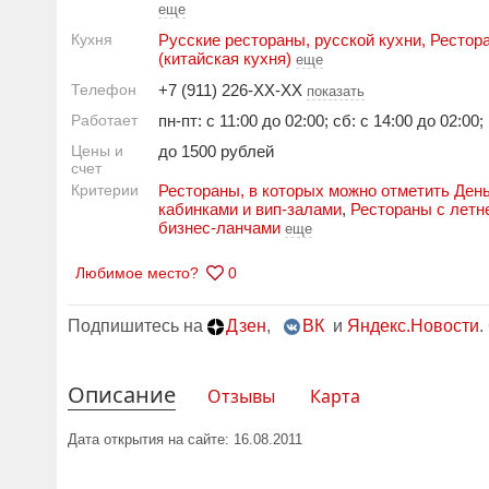
еще
Кухня
Русские рестораны, русской кухни
,
Рестор
(китайская кухня)
еще
Телефон
+7 (911) 226-XX-XX
показать
Работает
пн-пт: с 11:00 до 02:00; сб: с 14:00 до 02:00;
Цены и
до 1500 рублей
счет
Критерии
Рестораны, в которых можно отметить Ден
кабинками и вип-залами
,
Рестораны с летн
бизнес-ланчами
еще
Любимое место?
0
Подпишитесь на
Дзен
,
ВК
и
Яндекс.Новости
.
Описание
Отзывы
Карта
Дата открытия на сайте: 16.08.2011