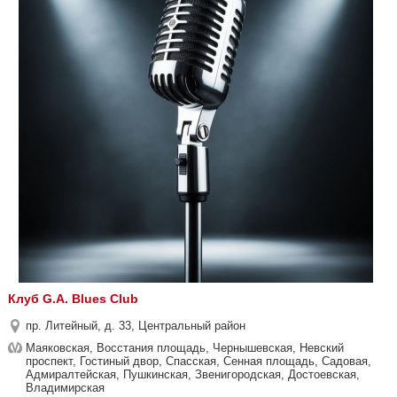
Клуб G.A. Blues Club
пр. Литейный, д. 33, Центральный район
Маяковская, Восстания площадь, Чернышевская, Невский
проспект, Гостиный двор, Спасская, Сенная площадь, Садовая,
Адмиралтейская, Пушкинская, Звенигородская, Достоевская,
Владимирская