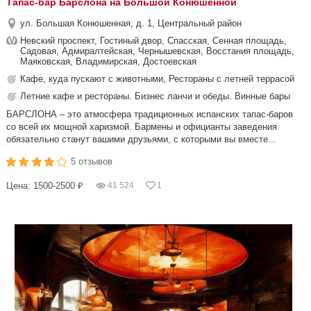
Тапас-бар Барслона на Большой Конюшенной
ул. Большая Конюшенная, д. 1, Центральный район
Невский проспект, Гостиный двор, Спасская, Сенная площадь,
Садовая, Адмиралтейская, Чернышевская, Восстания площадь,
Маяковская, Владимирская, Достоевская
Кафе, куда пускают с животными, Рестораны с летней террасой
Летние кафе и рестораны. Бизнес ланчи и обеды. Винные бары
БАРСЛОНА – это атмосфера традиционных испанских тапас-баров
со всей их мощной харизмой. Бармены и официанты заведения
обязательно станут вашими друзьями, с которыми вы вместе...
5 отзывов
Цена: 1500-2500 ₽
41 524
1