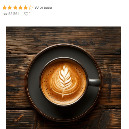
93 отзыва
53 561
1