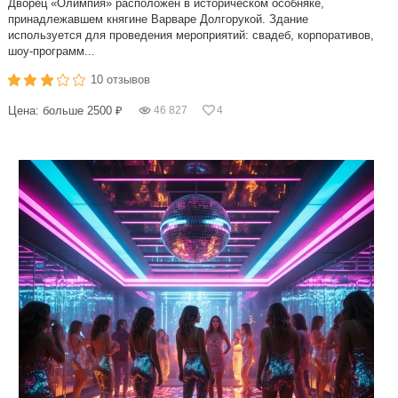
Дворец «Олимпия» расположен в историческом особняке,
принадлежавшем княгине Варваре Долгорукой. Здание
используется для проведения мероприятий: свадеб, корпоративов,
шоу-программ...
10 отзывов
Цена: больше 2500 ₽
46 827
4