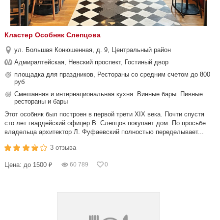
Кластер Особняк Слепцова
ул. Большая Конюшенная, д. 9, Центральный район
Адмиралтейская, Невский проспект, Гостиный двор
площадка для праздников, Рестораны со средним счетом до 800
руб
Смешанная и интернациональная кухня. Винные бары. Пивные
рестораны и бары
Этот особняк был построен в первой трети XIX века. Почти спустя
сто лет гвардейский офицер В. Слепцов покупает дом. По просьбе
владельца архитектор Л. Фуфаевский полностью переделывает...
3 отзыва
Цена: до 1500 ₽
60 789
0