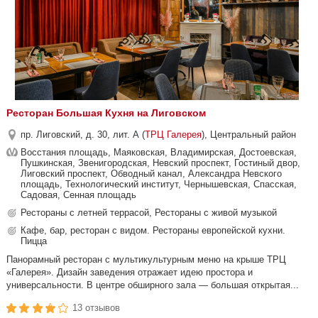
Ресторан Большая Кухня на Лиговском
пр. Лиговский, д. 30, лит. А (
ТРЦ Галерея
), Центральный район
Восстания площадь, Маяковская, Владимирская, Достоевская,
Пушкинская, Звенигородская, Невский проспект, Гостиный двор,
Лиговский проспект, Обводный канал, Александра Невского
площадь, Технологический институт, Чернышевская, Спасская,
Садовая, Сенная площадь
Рестораны с летней террасой, Рестораны с живой музыкой
Кафе, бар, ресторан с видом. Рестораны европейской кухни.
Пицца
Панорамный ресторан с мультикультурным меню на крыше ТРЦ
«Галерея». Дизайн заведения отражает идею простора и
универсальности. В центре обширного зала — большая открытая...
13 отзывов