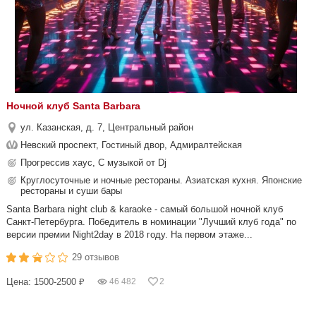
Ночной клуб Santa Barbara
ул. Казанская, д. 7, Центральный район
Невский проспект, Гостиный двор, Адмиралтейская
Прогрессив хаус, С музыкой от Dj
Круглосуточные и ночные рестораны. Азиатская кухня. Японские
рестораны и суши бары
Santa Barbara night club & karaoke - самый большой ночной клуб
Санкт-Петербурга. Победитель в номинации "Лучший клуб года" по
версии премии Night2day в 2018 году. На первом этаже...
29 отзывов
Цена: 1500-2500 ₽
46 482
2