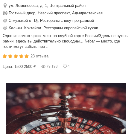
ул. Ломоносова, д. 1, Центральный район
Гостиный двор, Невский проспект, Адмиралтейская
С музыкой от Dj, Рестораны с шоу-программой
Кальян. Коктейли. Рестораны европейской кухни
Одно из самых ярких мест на клубной карте России!Здесь не нужны
рамки, здесь вы действительно свободны… Nebar — место, где
гости могут забыть про ...
23 отзыва
Цена: 1500-2500 ₽
79 193
4