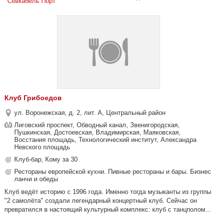
Севкабель Порт
Клуб Грибоедов
ул. Воронежская, д. 2, лит. А, Центральный район
Лиговский проспект, Обводный канал, Звенигородская,
Пушкинская, Достоевская, Владимирская, Маяковская,
Восстания площадь, Технологический институт, Александра
Невского площадь
Клуб-бар, Кому за 30
Рестораны европейской кухни. Пивные рестораны и бары. Бизнес
ланчи и обеды
Клуб ведёт историю с 1996 года. Именно тогда музыканты из группы
"2 самолёта" создали легендарный концертный клуб. Сейчас он
превратился в настоящий культурный комплекс: клуб с танцполом...