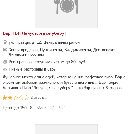
Бар ТБП Ленусь, я все уберу!
ул. Правды, д. 12, Центральный район
Звенигородская, Пушкинская, Владимирская, Достоевская,
Лиговский проспект
Рестораны со средним счетом до 800 руб
Пивные рестораны и бары.
Душевное место для людей, которые ценят крафтовое пиво. Бар с
огромным выбором разливного и бутылочного пива. Бар Теория
Большого Пива "Ленусь, я все уберу!" - это бар пивных блогеров...
2 отзыва
Цена: до 1500 ₽
58 602
1