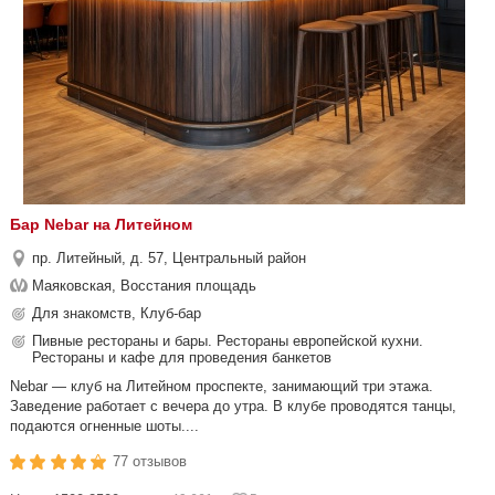
Бар Nebar на Литейном
пр. Литейный, д. 57, Центральный район
Маяковская, Восстания площадь
Для знакомств, Клуб-бар
Пивные рестораны и бары. Рестораны европейской кухни.
Рестораны и кафе для проведения банкетов
Nebar — клуб на Литейном проспекте, занимающий три этажа.
Заведение работает с вечера до утра. В клубе проводятся танцы,
подаются огненные шоты....
77 отзывов