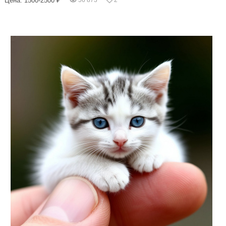
Цена: 1500-2500 ₽
56 873
2