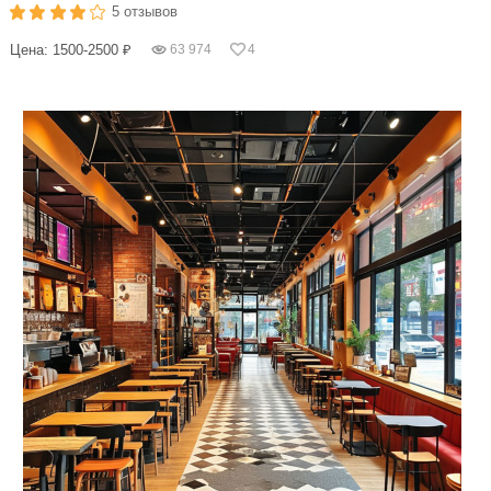
5 отзывов
Цена: 1500-2500 ₽
63 974
4