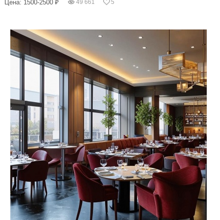
Цена: 1500-2500 ₽
49 661
5