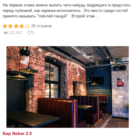
На первом этаже можно выпить чего-нибудь бодрящего и предстать
перед публикой, как караоке-исполнитель. Это место среди гостей
принято называть "пой-пей-танцуй". Второй этаж...
26 отзывов
131 911
5
Бар Nebar 2.0